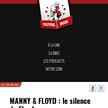
À LA UNE
LA BIBLI
LES PODCASTS
NOTRE COIN
ON S'EN BRANLE
MANNY & FLOYD : le silence