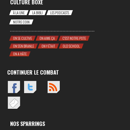
CULTURE BOXE
À LA UNE
LA BIBLI
LES PODCASTS
NOTRE COIN
ON SE CULTIVE
ON AIME ÇA
C'EST NOTRE POTE
ON S'EN BRANLE
ON Y ÉTAIT
OLD SCHOOL
ON A HÂTE
CONTINUER LE COMBAT
NOS SPARRINGS