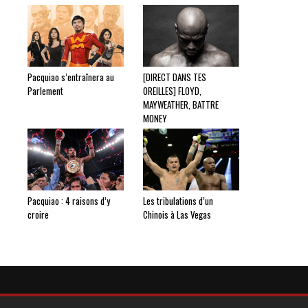
Pacquiao s’entraînera au
[DIRECT DANS TES
Parlement
OREILLES] FLOYD,
MAYWEATHER, BATTRE
MONEY
Pacquiao : 4 raisons d’y
Les tribulations d’un
croire
Chinois à Las Vegas