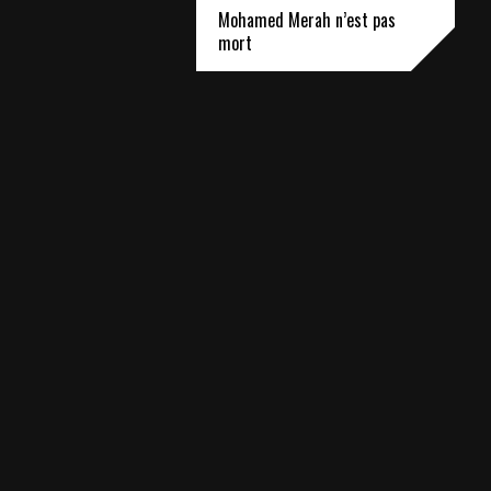
Mohamed Merah n’est pas
mort