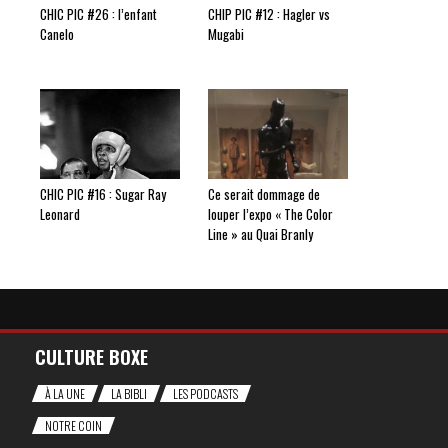
CHIC PIC #26 : l’enfant
CHIP PIC #12 : Hagler vs
Canelo
Mugabi
CHIC PIC #16 : Sugar Ray
Ce serait dommage de
Leonard
louper l’expo « The Color
Line » au Quai Branly
CULTURE BOXE
À LA UNE
LA BIBLI
LES PODCASTS
NOTRE COIN