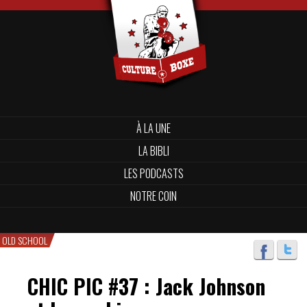
À LA UNE
LA BIBLI
LES PODCASTS
NOTRE COIN
OLD SCHOOL
CHIC PIC #37 : Jack Johnson