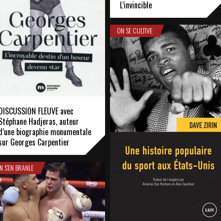
L’invincible
ON SE CULTIVE
DISCUSSION FLEUVE avec
Stéphane Hadjeras, auteur
d’une biographie monumentale
sur Georges Carpentier
N S'EN BRANLE