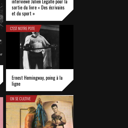
interviewé Julien Legalle pour la
sortie du livre « Des écrivains
et du sport »
C'EST NOTRE POTE
Ernest Hemingway, poing à la
ligne
ON SE CULTIVE