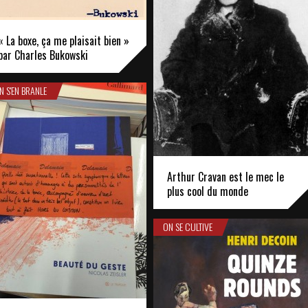
« La boxe, ça me plaisait bien »
par Charles Bukowski
N S'EN BRANLE
Arthur Cravan est le mec le
plus cool du monde
ON SE CULTIVE