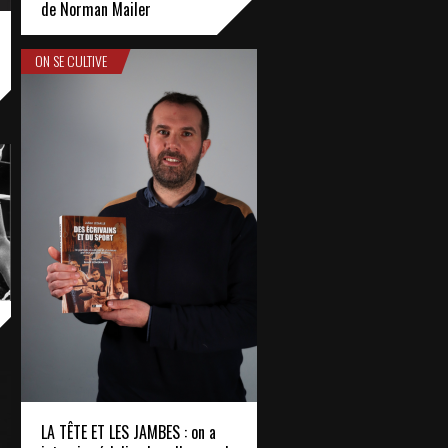
de Norman Mailer
ON SE CULTIVE
LA TÊTE ET LES JAMBES : on a