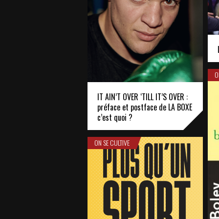
O
IT AIN’T OVER ‘TILL IT’S OVER :
préface et postface de LA BOXE
c’est quoi ?
ON SE CULTIVE