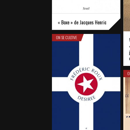
« Boxe » de Jacques Henric
ON SE CULTIVE
O