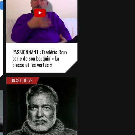
PASSIONNANT : Frédéric Roux
parle de son bouquin « La
classe et les vertus »
ON SE CULTIVE