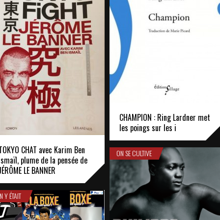
CHAMPION : Ring Lardner met
les poings sur les i
TOKYO CHAT avec Karim Ben
ON SE CULTIVE
Ismaïl, plume de la pensée de
JÉRÔME LE BANNER
N Y ÉTAIT