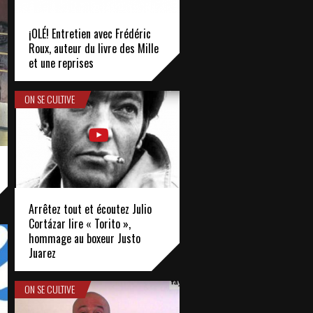
¡OLÉ! Entretien avec Frédéric
Roux, auteur du livre des Mille
et une reprises
ON SE CULTIVE
Arrêtez tout et écoutez Julio
Cortázar lire « Torito »,
hommage au boxeur Justo
Juarez
ON SE CULTIVE