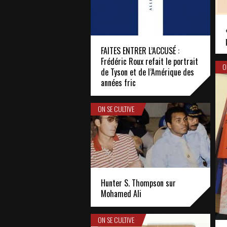
FAITES ENTRER L’ACCUSÉ :
Frédéric Roux refait le portrait
O
de Tyson et de l’Amérique des
années fric
ON SE CULTIVE
Hunter S. Thompson sur
Mohamed Ali
ON SE CULTIVE