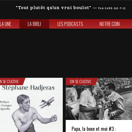
Tout plutôt qu’un vrai boulot
—
Tex Cobb (42-7-1)
 LA UNE
LA BIBLI
LES PODCASTS
NOTRE COIN
N SE CULTIVE
ON SE CULTIVE
Papa, la boxe et moi #3 :