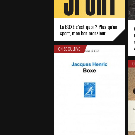
La BOXE c’est quoi ? Plus qu’un
sport, mon bon monsieur
ON SE CULTIVE
O