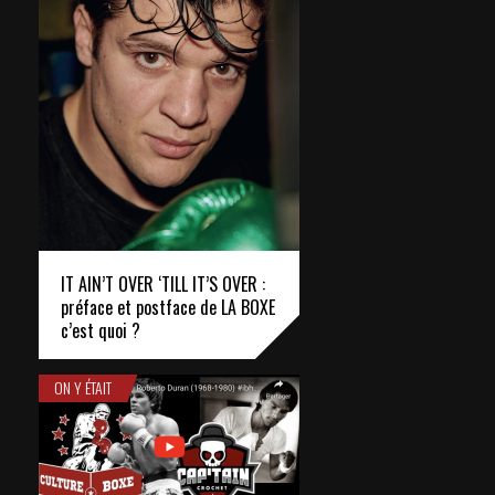
IT AIN’T OVER ‘TILL IT’S OVER :
préface et postface de LA BOXE
c’est quoi ?
ON Y ÉTAIT