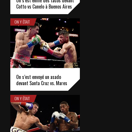
On s’est enfilé des tacos devant
Cotto vs Canelo à Buenos Aires
ON Y ÉTAIT
On s’est envoyé un asado
devant Santa Cruz vs. Mares
ON Y ÉTAIT