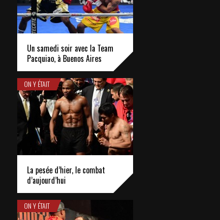
Un samedi soir avec la Team
Pacquiao, à Buenos Aires
ON Y ÉTAIT
La pesée d’hier, le combat
d’aujourd’hui
ON Y ÉTAIT