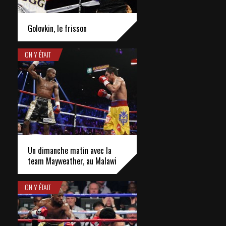
Golovkin, le frisson
ON Y ÉTAIT
Un dimanche matin avec la
team Mayweather, au Malawi
ON Y ÉTAIT