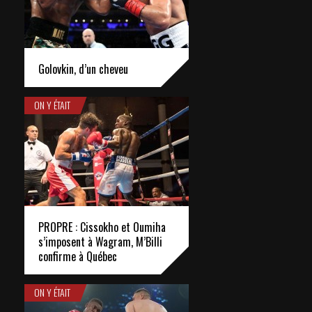
Golovkin, d’un cheveu
ON Y ÉTAIT
PROPRE : Cissokho et Oumiha
s’imposent à Wagram, M’Billi
confirme à Québec
ON Y ÉTAIT