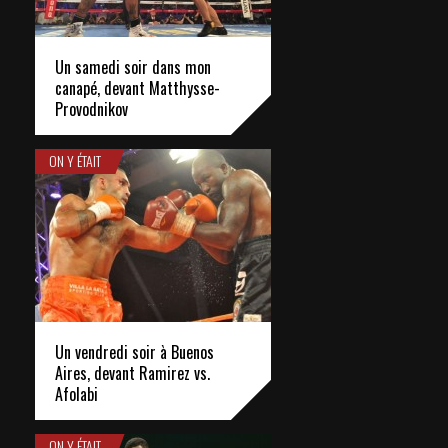
Un samedi soir dans mon
canapé, devant Matthysse-
Provodnikov
ON Y ÉTAIT
Un vendredi soir à Buenos
Aires, devant Ramirez vs.
Afolabi
ON Y ÉTAIT