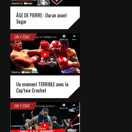
ÂGE DE PIERRE : Duran avant
Sugar
ON Y ÉTAIT
Un moment TERRIBLE avec le
Cap’tain Crochet
ON Y ÉTAIT