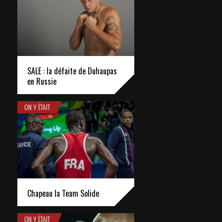
SALE : la défaite de Duhaupas
en Russie
ON Y ÉTAIT
Chapeau la Team Solide
ON Y ÉTAIT