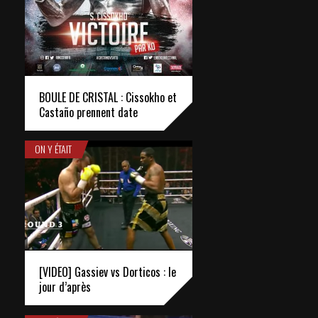
BOULE DE CRISTAL : Cissokho et
Castaño prennent date
ON Y ÉTAIT
[VIDEO] Gassiev vs Dorticos : le
jour d’après