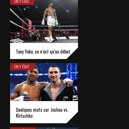
ON Y ÉTAIT
Tony Yoka, ce n’est qu’un début
ON Y ÉTAIT
Quelques mots sur Joshua vs.
Klitschko