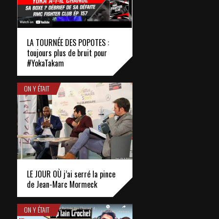
LA TOURNÉE DES POPOTES :
toujours plus de bruit pour
#YokaTakam
ON Y ÉTAIT
LE JOUR OÙ j’ai serré la pince
de Jean-Marc Mormeck
ON Y ÉTAIT