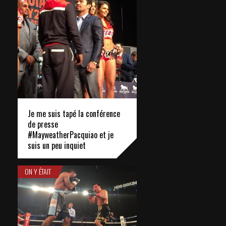
Je me suis tapé la conférence
de presse
#MayweatherPacquiao et je
suis un peu inquiet
ON Y ÉTAIT