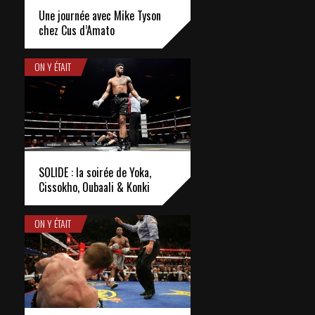
Une journée avec Mike Tyson
chez Cus d’Amato
ON Y ÉTAIT
SOLIDE : la soirée de Yoka,
Cissokho, Oubaali & Konki
ON Y ÉTAIT