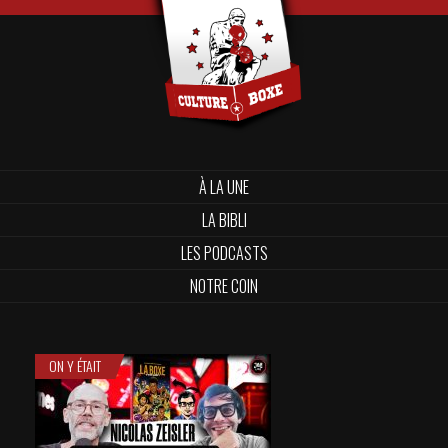
À LA UNE
LA BIBLI
LES PODCASTS
NOTRE COIN
ON Y ÉTAIT