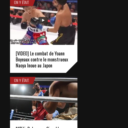
ON Y ÉTAIT
[VIDEO] Le combat de Yoann
Boyeaux contre le monstrueux
Naoya Inoue au Japon
ON Y ÉTAIT