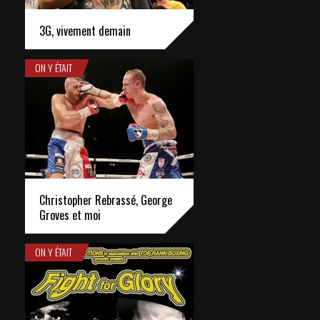
3G, vivement demain
ON Y ÉTAIT
Christopher Rebrassé, George
Groves et moi
ON Y ÉTAIT