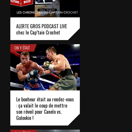
ALERTE GROS PODCAST LIVE
chez le Cap’tain Crochet
ON Y ÉTAIT
Le bonheur était au rendez-vous
: ça valait le coup de mettre
son réveil pour Canelo vs.
Golovkin !