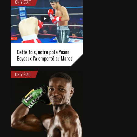
ON Y ÉTAIT
Cette fois, notre pote Yoann
Boyeaux l’a emporté au Maroc
ON Y ÉTAIT