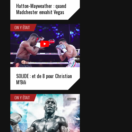
Hatton-Mayweather : quand
Madchester envahit Vegas
ON Y ÉTAIT
SOLIDE : et de 8 pour Christian
M’Bili
ON Y ÉTAIT