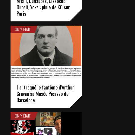
M’Bili, Duhaupas, Cissokho,
Oubali, Yoka : pluie de KO sur
Paris
ON Y ÉTAIT
J’ai traqué le fantôme d’Arthur
Cravan au Musée Picasso de
Barcelone
ON Y ÉTAIT