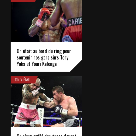
On était au bord du ring pour
soutenir nos gars sûrs Tony
Yoka et Youri Kalenga
ON Y ÉTAIT