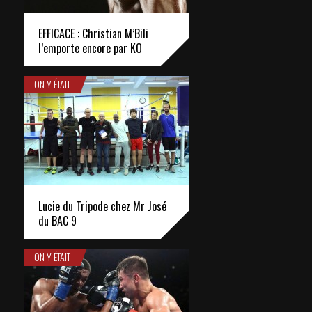
EFFICACE : Christian M’Bili
l’emporte encore par KO
ON Y ÉTAIT
Lucie du Tripode chez Mr José
du BAC 9
ON Y ÉTAIT