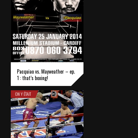
Pacquiao vs. Mayweather – ep.
1 : that’s boxing!
ON Y ÉTAIT