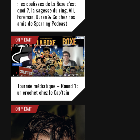
: les coulisses de La Boxe c’est
quoi ?, la sagesse du ring, Ali,
Foreman, Duran & Co chez nos
amis de Sparring Podcast
ON Y ÉTAIT
Tournée médiatique – Round 1 :
un crochet chez le Cap’tain
ON Y ÉTAIT