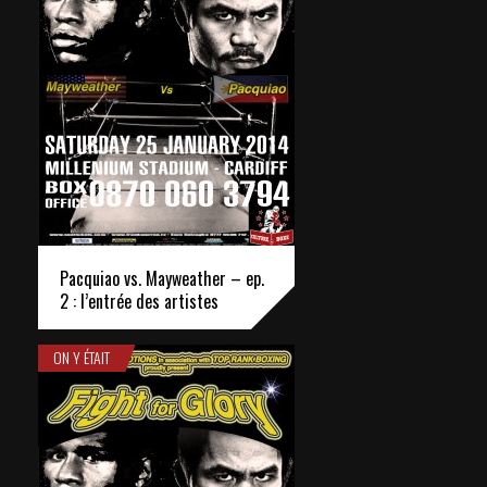
Pacquiao vs. Mayweather – ep.
2 : l’entrée des artistes
ON Y ÉTAIT