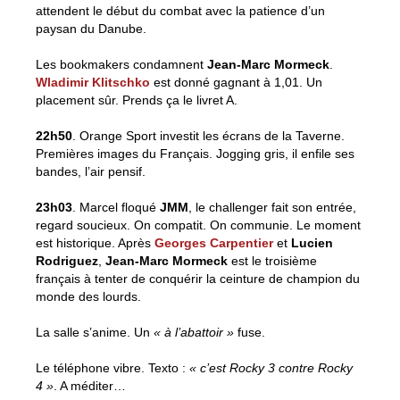
attendent le début du combat avec la patience d’un
paysan du Danube.
Les bookmakers condamnent
Jean-Marc Mormeck
.
Wladimir Klitschko
est donné gagnant à 1,01. Un
placement sûr. Prends ça le livret A.
22h50
. Orange Sport investit les écrans de la Taverne.
Premières images du Français. Jogging gris, il enfile ses
bandes, l’air pensif.
23h03
. Marcel floqué
JMM
, le challenger fait son entrée,
regard soucieux. On compatit. On communie. Le moment
est historique. Après
Georges Carpentier
et
Lucien
Rodriguez
,
Jean-Marc Mormeck
est le troisième
français à tenter de conquérir la ceinture de champion du
monde des lourds.
La salle s’anime. Un
« à l’abattoir »
fuse.
Le téléphone vibre. Texto :
« c’est Rocky 3 contre Rocky
4 »
. A méditer…