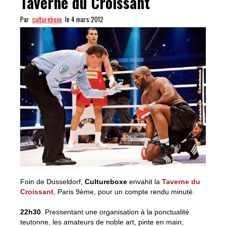
Taverne du Croissant
Par
cultureboxe
le 4 mars 2012
Foin de Dusseldorf,
Cultureboxe
envahit la
Taverne du
Croissant
, Paris 9ème, pour un compte rendu minuté.
22h30
. Pressentant une organisation à la ponctualité
teutonne, les amateurs de noble art, pinte en main,