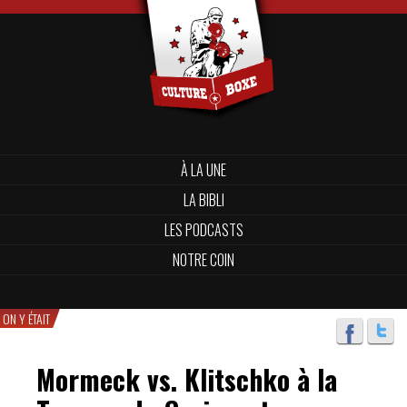
À LA UNE
LA BIBLI
LES PODCASTS
NOTRE COIN
ON Y ÉTAIT
Mormeck vs. Klitschko à la