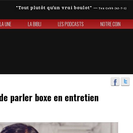
Tout plutôt qu’un vrai boulot
—
Tex Cobb (42-7-1)
 LA UNE
LA BIBLI
LES PODCASTS
NOTRE COIN
de parler boxe en entretien