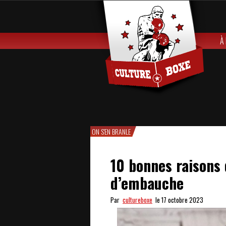
À
ON S'EN BRANLE
10 bonnes raisons 
d’embauche
Par
cultureboxe
le 17 octobre 2023