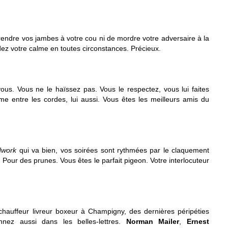
rendre vos jambes à votre cou ni de mordre votre adversaire à la
ez votre calme en toutes circonstances. Précieux.
vous. Vous ne le haïssez pas. Vous le respectez, vous lui faites
e entre les cordes, lui aussi. Vous êtes les meilleurs amis du
dwork
qui va bien, vos soirées sont rythmées par le claquement
. Pour des prunes. Vous êtes le parfait pigeon. Votre interlocuteur
 chauffeur livreur boxeur à Champigny, des dernières péripéties
nez aussi dans les belles-lettres.
Norm
an Mailer
,
Ernest