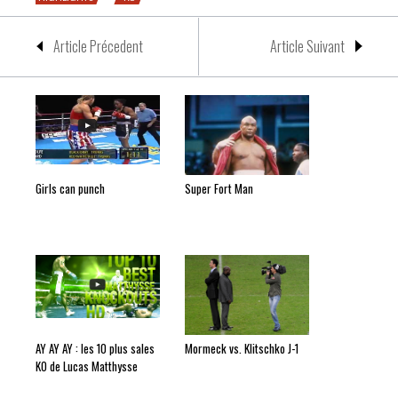
Article Précedent
Article Suivant
Girls can punch
Super Fort Man
AY AY AY : les 10 plus sales
Mormeck vs. Klitschko J-1
KO de Lucas Matthysse