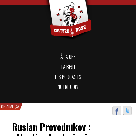
À LA UNE
LA BIBLI
LES PODCASTS
NOTRE COIN
ON AIME ÇA
Ruslan Provodnikov :