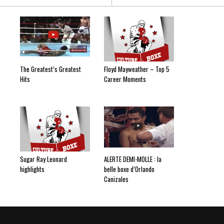
The Greatest’s Greatest
Floyd Mayweather – Top 5
Hits
Career Moments
Sugar Ray Leonard
ALERTE DEMI-MOLLE : la
highlights
belle boxe d’Orlando
Canizales