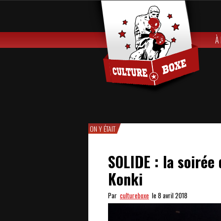
À
ON Y ÉTAIT
SOLIDE : la soirée
Konki
Par
cultureboxe
le 8 avril 2018