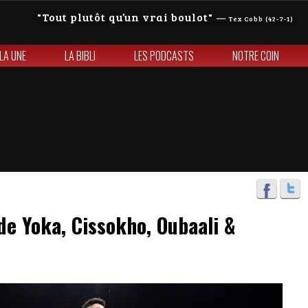
Tout plutôt qu’un vrai boulot
—
Tex Cobb (42-7-1)
 LA UNE
LA BIBLI
LES PODCASTS
NOTRE COIN
 de Yoka, Cissokho, Oubaali &