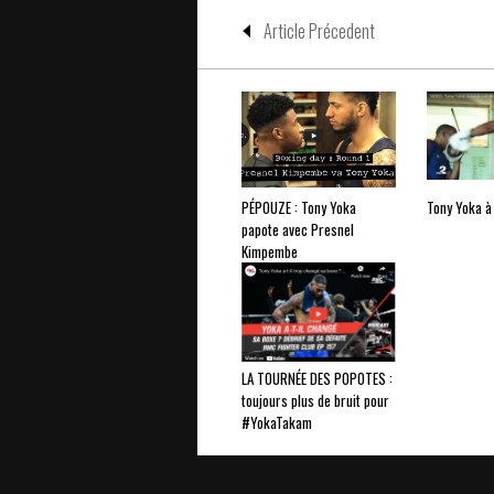
Article Précedent
PÉPOUZE : Tony Yoka
Tony Yoka à
papote avec Presnel
Kimpembe
LA TOURNÉE DES POPOTES :
toujours plus de bruit pour
#YokaTakam