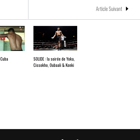
Article Suivant
 Cuba
SOLIDE : la soirée de Yoka,
Cissokho, Oubaali & Konki