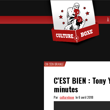
À
ON S'EN BRANLE
C’EST BIEN : Tony 
minutes
Par
cultureboxe
le 6 avril 2018