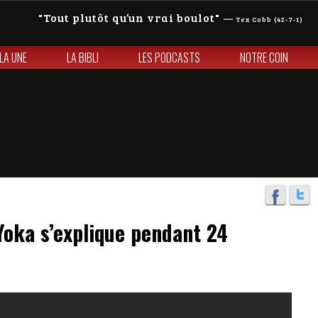
Tout plutôt qu’un vrai boulot
—
Tex Cobb (42-7-1)
 LA UNE
LA BIBLI
LES PODCASTS
NOTRE COIN
Yoka s’explique pendant 24