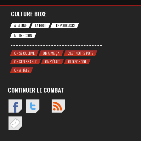
CULTURE BOXE
À LA UNE
LA BIBLI
LES PODCASTS
NOTRE COIN
ON SE CULTIVE
ON AIME ÇA
C'EST NOTRE POTE
ON S'EN BRANLE
ON Y ÉTAIT
OLD SCHOOL
ON A HÂTE
CONTINUER LE COMBAT