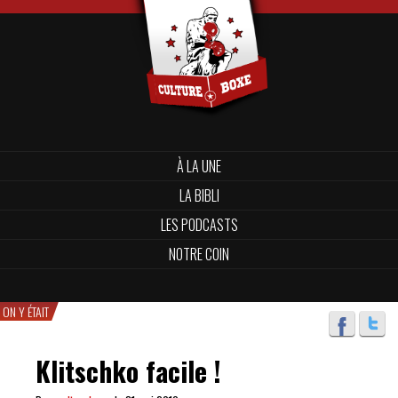
À LA UNE
LA BIBLI
LES PODCASTS
NOTRE COIN
ON Y ÉTAIT
Klitschko facile !