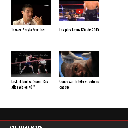
1h avec Sergio Martinez
Les plus beaux KOs de 2010
Dick Eklund vs. Sugar Ray :
Coups sur la tête et pète au
glissade ou KO ?
casque
CULTURE BOXE