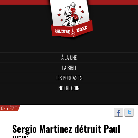
À LA UNE
LA BIBLI
LES PODCASTS
NOTRE COIN
ON Y ÉTAIT
Sergio Martinez détruit Paul