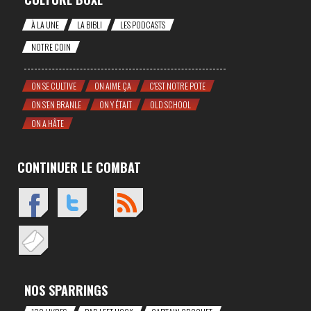
À LA UNE
LA BIBLI
LES PODCASTS
NOTRE COIN
ON SE CULTIVE
ON AIME ÇA
C'EST NOTRE POTE
ON S'EN BRANLE
ON Y ÉTAIT
OLD SCHOOL
ON A HÂTE
CONTINUER LE COMBAT
NOS SPARRINGS