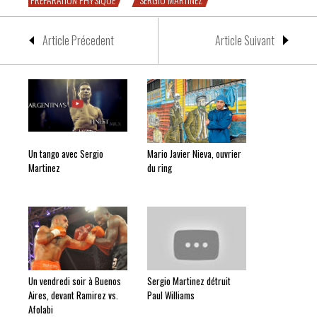
Article Précedent
Article Suivant
Un tango avec Sergio
Mario Javier Nieva, ouvrier
Martinez
du ring
Un vendredi soir à Buenos
Sergio Martinez détruit
Aires, devant Ramirez vs.
Paul Williams
Afolabi