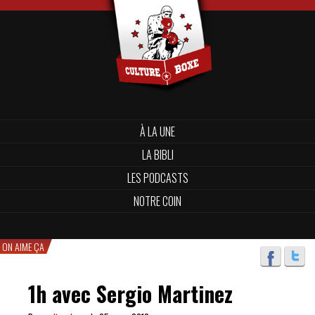
À LA UNE
LA BIBLI
LES PODCASTS
NOTRE COIN
ON AIME ÇA
1h avec Sergio Martinez