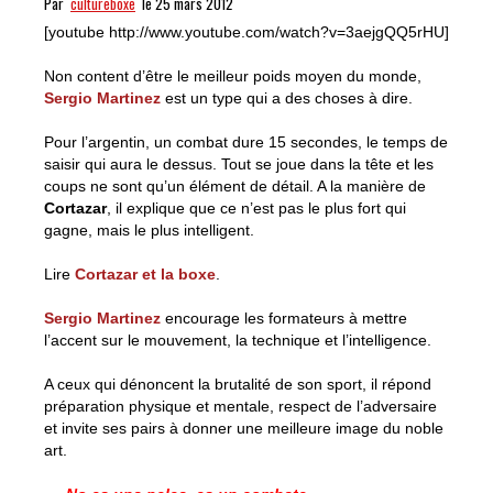
Par
cultureboxe
le 25 mars 2012
[youtube http://www.youtube.com/watch?v=3aejgQQ5rHU]
Non content d’être le meilleur poids moyen du monde,
Sergio Martinez
est un type qui a des choses à dire.
Pour l’argentin, un combat dure 15 secondes, le temps de
saisir qui aura le dessus. Tout se joue dans la tête et les
coups ne sont qu’un élément de détail. A la manière de
Cortazar
, il explique que ce n’est pas le plus fort qui
gagne, mais le plus intelligent.
Lire
Cortazar et la boxe
.
Sergio Martinez
encourage les formateurs à mettre
l’accent sur le mouvement, la technique et l’intelligence.
A ceux qui dénoncent la brutalité de son sport, il répond
préparation physique et mentale, respect de l’adversaire
et invite ses pairs à donner une meilleure image du noble
art.