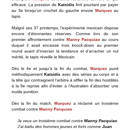
efficace. La pression de
Katsidis
finit pourtant par payer
au 3e lorsqu’un crochet du gauche envoie
Marquez
au
tapis.
Malgré ses 37 printemps, l’expérimenté mexicain dispose
encore d’étonnantes réserves. Comme lors de son
premier affrontement contre
Manny Pacquiao
au cours
duquel il avait encaissé trois
knock-down
au premier
round avant d’inverser la tendance et d’arracher un nul
mérité, le tapis réveille le Mexicain.
Dès le 4e et jusqu’à la fin du combat,
Marquez
punit
méthodiquement
Katsidis
avec des séries au corps et à
la tête qui contraignent l’arbitre à siffler la fin des hostilités
à la 9e reprise afin d’éviter à l’Australien d’absorber une
inutile punition.
Dès la fin du match,
Marquez
a réclamé un troisième
combat contre
Manny Pacquiao
:
Je veux un troisième combat contre
Manny Pacquiao
.
J’ai battu des hommes jeunes et forts comme
Juan