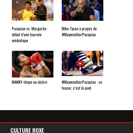
Pacquiao vs. Margarito :
Mike Tyson à propos de
début d’une tournée
#MayweatherPacquiao
médiatique
MANNY chope un ulcère
#MayweatherPacquiao : ce
teaser, c’est le pied
CULTURE BOXE