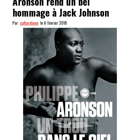
Aronson rend un bel
hommage à Jack Johnson
Par
cultureboxe
le 6 février 2018