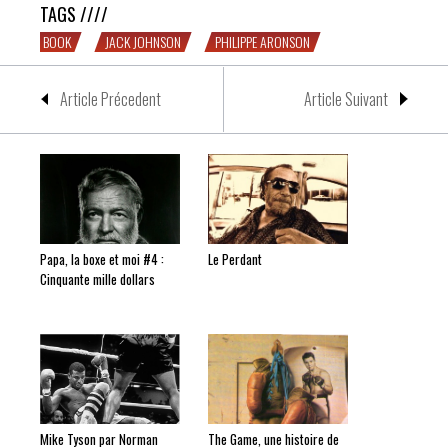
TAGS ////
BOOK
JACK JOHNSON
PHILIPPE ARONSON
Article Précedent
Article Suivant
Papa, la boxe et moi #4 :
Le Perdant
Cinquante mille dollars
Mike Tyson par Norman
The Game, une histoire de