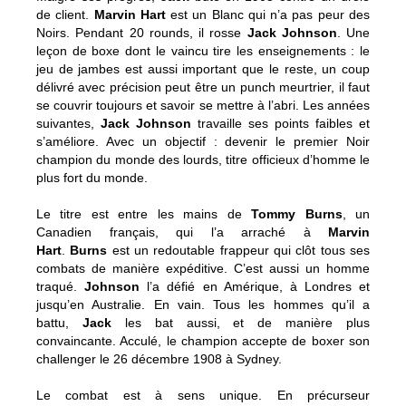
de client.
Marvin Hart
est un Blanc qui n’a pas peur des
Noirs. Pendant 20 rounds, il rosse
Jack Johnson
. Une
leçon de boxe dont le vaincu tire les enseignements : le
jeu de jambes est aussi important que le reste, un coup
délivré avec précision peut être un punch meurtrier, il faut
se couvrir toujours et savoir se mettre à l’abri. Les années
suivantes,
Jack Johnson
travaille ses points faibles et
s’améliore. Avec un objectif : devenir le premier Noir
champion du monde des lourds, titre officieux d’homme le
plus fort du monde.
Le titre est entre les mains de
Tommy Burns
, un
Canadien français, qui l’a arraché à
Marvin
Hart
.
Burns
est un redoutable frappeur qui clôt tous ses
combats de manière expéditive. C’est aussi un homme
traqué.
Johnson
l’a défié en Amérique, à Londres et
jusqu’en Australie. En vain. Tous les hommes qu’il a
battu,
Jack
les bat aussi, et de manière plus
convaincante. Acculé, le champion accepte de boxer son
challenger le 26 décembre 1908 à Sydney.
Le combat est à sens unique. En précurseur