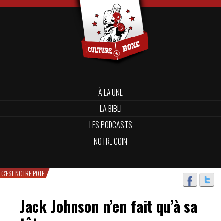
À LA UNE
LA BIBLI
LES PODCASTS
NOTRE COIN
C'EST NOTRE POTE
Jack Johnson n’en fait qu’à sa