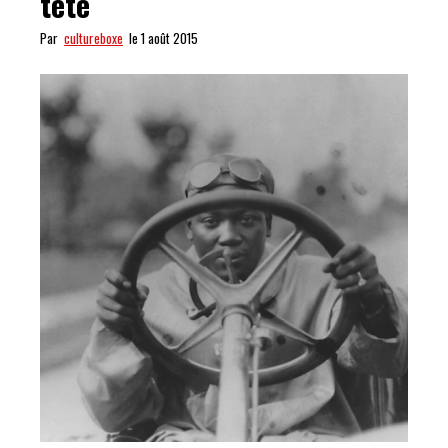
tête
Par
cultureboxe
le 1 août 2015