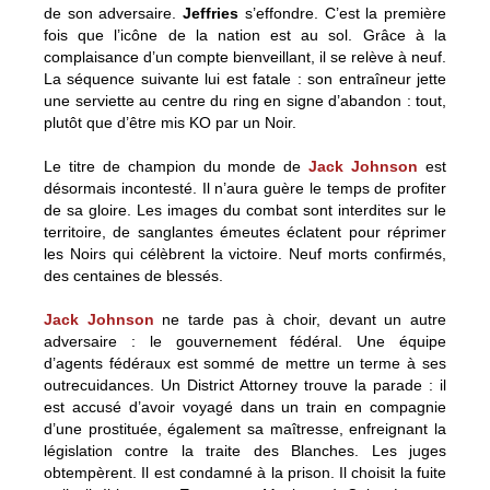
de son adversaire.
Jeffries
s’effondre. C’est la première
fois que l’icône de la nation est au sol. Grâce à la
complaisance d’un compte bienveillant, il se relève à neuf.
La séquence suivante lui est fatale : son entraîneur jette
une serviette au centre du ring en signe d’abandon : tout,
plutôt que d’être mis KO par un Noir.
Le titre de champion du monde de
Jack Johnson
est
désormais incontesté. Il n’aura guère le temps de profiter
de sa gloire. Les images du combat sont interdites sur le
territoire, de sanglantes émeutes éclatent pour réprimer
les Noirs qui célèbrent la victoire. Neuf morts confirmés,
des centaines de blessés.
Jack Johnson
ne tarde pas à choir, devant un autre
adversaire : le gouvernement fédéral. Une équipe
d’agents fédéraux est sommé de mettre un terme à ses
outrecuidances. Un District Attorney trouve la parade : il
est accusé d’avoir voyagé dans un train en compagnie
d’une prostituée, également sa maîtresse, enfreignant la
législation contre la traite des Blanches. Les juges
obtempèrent. Il est condamné à la prison. Il choisit la fuite