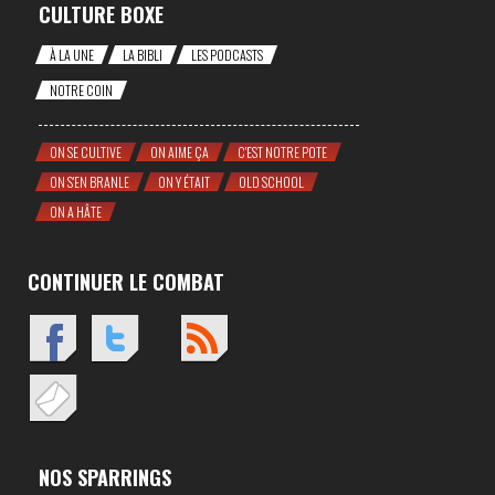
CULTURE BOXE
À LA UNE
LA BIBLI
LES PODCASTS
NOTRE COIN
ON SE CULTIVE
ON AIME ÇA
C'EST NOTRE POTE
ON S'EN BRANLE
ON Y ÉTAIT
OLD SCHOOL
ON A HÂTE
CONTINUER LE COMBAT
NOS SPARRINGS