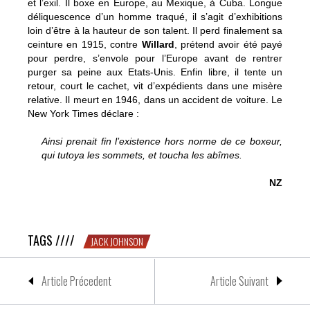
et l’exil. Il boxe en Europe, au Mexique, à Cuba. Longue
déliquescence d’un homme traqué, il s’agit d’exhibitions
loin d’être à la hauteur de son talent. Il perd finalement sa
ceinture en 1915, contre
Willard
, prétend avoir été payé
pour perdre, s’envole pour l’Europe avant de rentrer
purger sa peine aux Etats-Unis. Enfin libre, il tente un
retour, court le cachet, vit d’expédients dans une misère
relative. Il meurt en 1946, dans un accident de voiture. Le
New York Times déclare :
Ainsi prenait fin l’existence hors norme de ce boxeur,
qui tutoya les sommets, et toucha les abîmes.
NZ
Jack Johnson n’en fait qu’à sa tête
TAGS ////
JACK JOHNSON
Article Précedent
Article Suivant