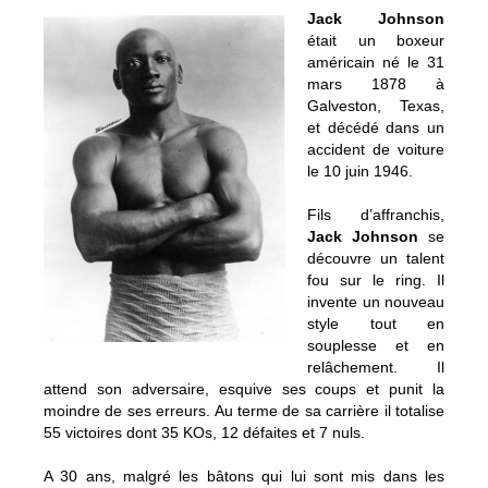
Jack Johnson
était un boxeur
américain né le 31
mars 1878 à
Galveston, Texas,
et décédé dans un
accident de voiture
le 10 juin 1946.
Fils d’affranchis,
Jack Johnson
se
découvre un talent
fou sur le ring. Il
invente un nouveau
style tout en
souplesse et en
relâchement. Il
attend son adversaire, esquive ses coups et punit la
moindre de ses erreurs. Au terme de sa carrière il totalise
55 victoires dont 35 KOs, 12 défaites et 7 nuls.
A 30 ans, malgré les bâtons qui lui sont mis dans les