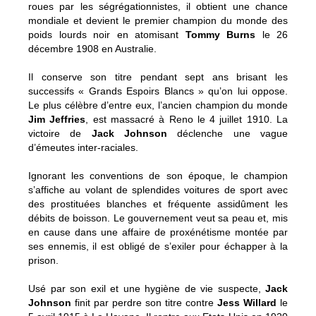
roues par les ségrégationnistes, il obtient une chance
mondiale et devient le premier champion du monde des
poids lourds noir en atomisant
Tommy Burns
le 26
décembre 1908 en Australie.
Il conserve son titre pendant sept ans brisant les
successifs « Grands Espoirs Blancs » qu’on lui oppose.
Le plus célèbre d’entre eux, l’ancien champion du monde
Jim Jeffries
, est massacré à Reno le 4 juillet 1910. La
victoire de
Jack Johnson
déclenche une vague
d’émeutes inter-raciales.
Ignorant les conventions de son époque, le champion
s’affiche au volant de splendides voitures de sport avec
des prostituées blanches et fréquente assidûment les
débits de boisson. Le gouvernement veut sa peau et, mis
en cause dans une affaire de proxénétisme montée par
ses ennemis, il est obligé de s’exiler pour échapper à la
prison.
Usé par son exil et une hygiène de vie suspecte,
Jack
Johnson
finit par perdre son titre contre
Jess Willard
le