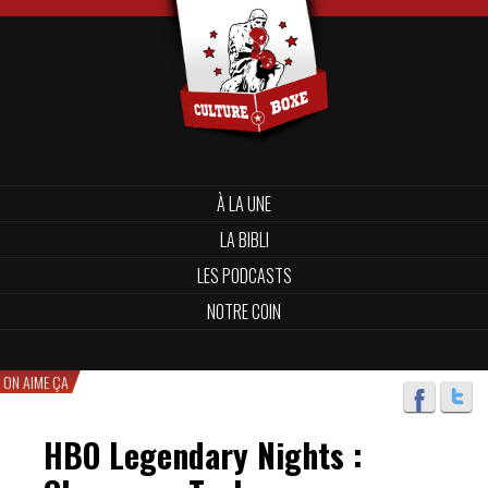
À LA UNE
LA BIBLI
LES PODCASTS
NOTRE COIN
ON AIME ÇA
HBO Legendary Nights :