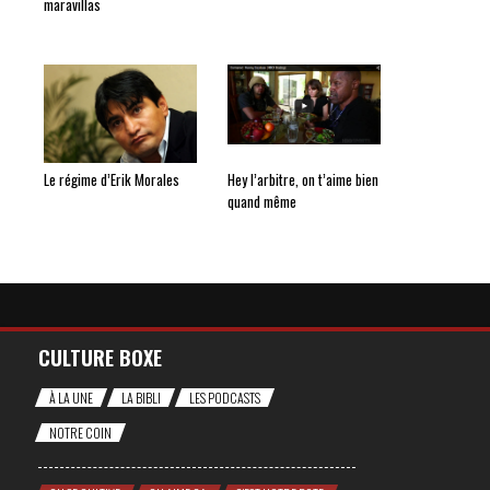
maravillas
Le régime d’Erik Morales
Hey l’arbitre, on t’aime bien
quand même
CULTURE BOXE
À LA UNE
LA BIBLI
LES PODCASTS
NOTRE COIN