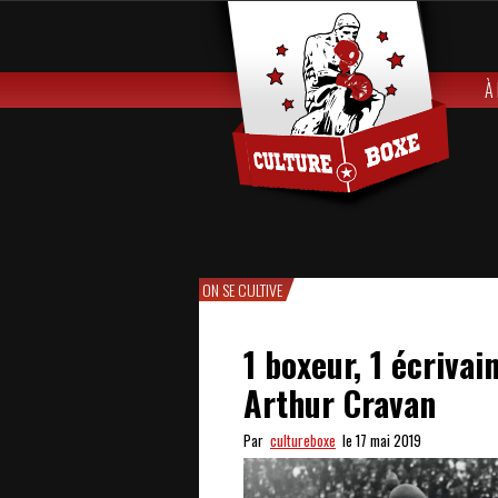
À
ON SE CULTIVE
1 boxeur, 1 écriva
Arthur Cravan
Par
cultureboxe
le 17 mai 2019