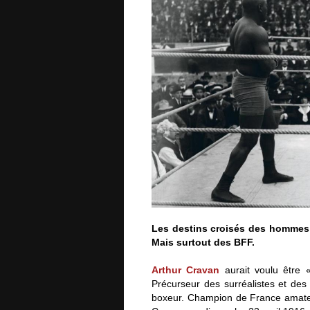
Les destins croisés des hommes d
Mais surtout des BFF.
Arthur Cravan
aurait voulu être 
Précurseur des surréalistes et des
boxeur. Champion de France amate