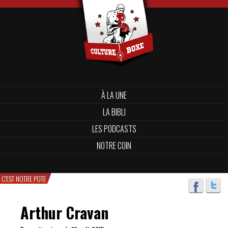
À LA UNE
LA BIBLI
LES PODCASTS
NOTRE COIN
C'EST NOTRE POTE
Arthur Cravan