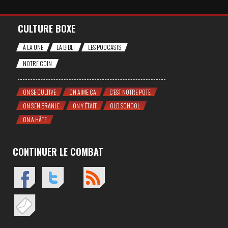
CULTURE BOXE
À LA UNE
LA BIBLI
LES PODCASTS
NOTRE COIN
ON SE CULTIVE
ON AIME ÇA
C'EST NOTRE POTE
ON S'EN BRANLE
ON Y ÉTAIT
OLD SCHOOL
ON A HÂTE
CONTINUER LE COMBAT