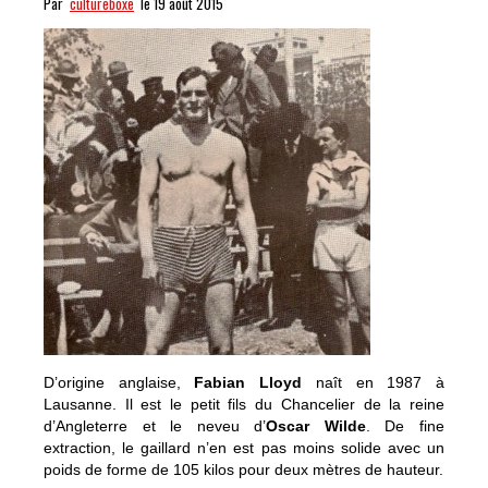
Par
cultureboxe
le 19 août 2015
D’origine anglaise,
Fabian Lloyd
naît en 1987 à
Lausanne. Il est le petit fils du Chancelier de la reine
d’Angleterre et le neveu d’
Oscar Wilde
. De fine
extraction, le gaillard n’en est pas moins solide avec un
poids de forme de 105 kilos pour deux mètres de hauteur.