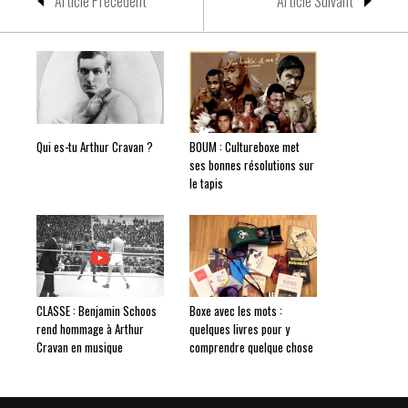
Article Précedent
Article Suivant
Qui es-tu Arthur Cravan ?
BOUM : Cultureboxe met
ses bonnes résolutions sur
le tapis
CLASSE : Benjamin Schoos
Boxe avec les mots :
rend hommage à Arthur
quelques livres pour y
Cravan en musique
comprendre quelque chose