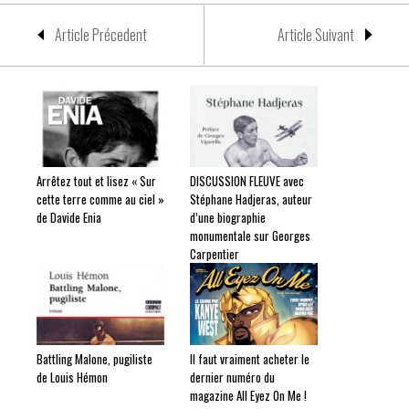
Article Précedent
Article Suivant
Arrêtez tout et lisez « Sur
DISCUSSION FLEUVE avec
cette terre comme au ciel »
Stéphane Hadjeras, auteur
de Davide Enia
d’une biographie
monumentale sur Georges
Carpentier
Battling Malone, pugiliste
Il faut vraiment acheter le
de Louis Hémon
dernier numéro du
magazine All Eyez On Me !