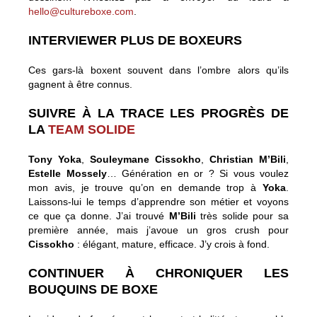
hello@cultureboxe.com
.
INTERVIEWER PLUS DE BOXEURS
Ces gars-là boxent souvent dans l’ombre alors qu’ils
gagnent à être connus.
SUIVRE À LA TRACE LES PROGRÈS DE
LA
TEAM SOLIDE
Tony Yoka
,
Souleymane Cissokho
,
Christian M’Bili
,
Estelle Mossely
… Génération en or ? Si vous voulez
mon avis, je trouve qu’on en demande trop à
Yoka
.
Laissons-lui le temps d’apprendre son métier et voyons
ce que ça donne. J’ai trouvé
M’Bili
très solide pour sa
première année, mais j’avoue un gros crush pour
Cissokho
: élégant, mature, efficace. J’y crois à fond.
CONTINUER À CHRONIQUER LES
BOUQUINS DE BOXE