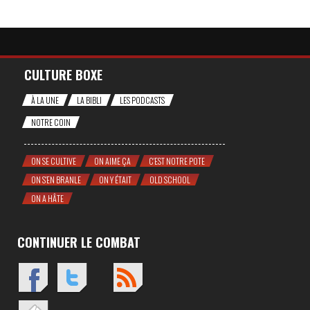
CULTURE BOXE
À LA UNE
LA BIBLI
LES PODCASTS
NOTRE COIN
ON SE CULTIVE
ON AIME ÇA
C'EST NOTRE POTE
ON S'EN BRANLE
ON Y ÉTAIT
OLD SCHOOL
ON A HÂTE
CONTINUER LE COMBAT