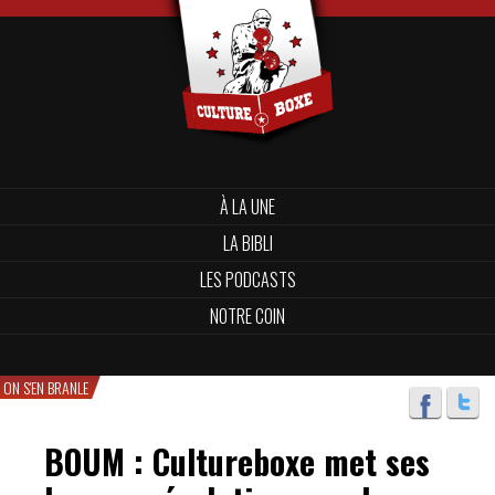
À LA UNE
LA BIBLI
LES PODCASTS
NOTRE COIN
ON S'EN BRANLE
BOUM : Cultureboxe met ses