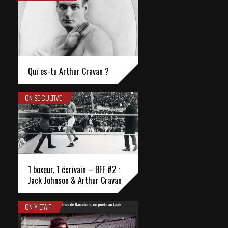
Qui es-tu Arthur Cravan ?
ON SE CULTIVE
1 boxeur, 1 écrivain – BFF #2 :
Jack Johnson & Arthur Cravan
ON Y ÉTAIT