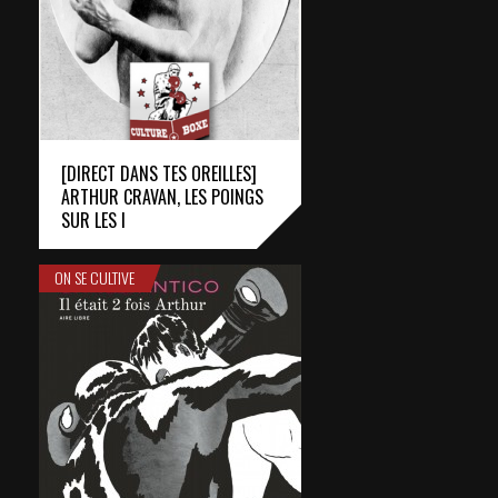
[DIRECT DANS TES OREILLES]
ARTHUR CRAVAN, LES POINGS
SUR LES I
ON SE CULTIVE