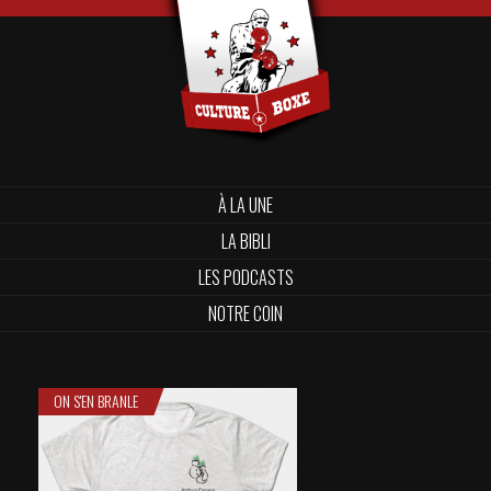
À LA UNE
LA BIBLI
LES PODCASTS
NOTRE COIN
ON S'EN BRANLE