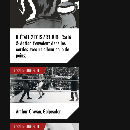
IL ÉTAIT 2 FOIS ARTHUR : Carlé
& Antico t’envoient dans les
cordes avec un album coup de
poing
C'EST NOTRE POTE
Arthur Cravan, Golpeador
C'EST NOTRE POTE