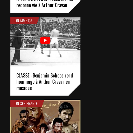
redonne vie à Arthur Cravan
ON AIME ÇA
CLASSE : Benjamin Schoos rend
hommage à Arthur Cravan en
musique
ON S'EN BRANLE