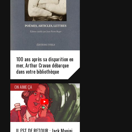
100 ans après sa disparition en
mer, Arthur Cravan débarque
dans votre bibliothèque
ON AIME ÇA
IL EST DE RETOUR : Jack Manini