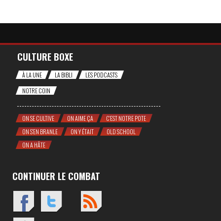
CULTURE BOXE
À LA UNE
LA BIBLI
LES PODCASTS
NOTRE COIN
ON SE CULTIVE
ON AIME ÇA
C'EST NOTRE POTE
ON S'EN BRANLE
ON Y ÉTAIT
OLD SCHOOL
ON A HÂTE
CONTINUER LE COMBAT