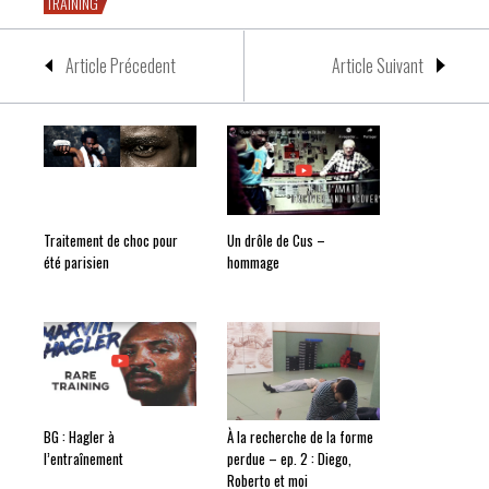
TRAINING
Article Précedent
Article Suivant
Traitement de choc pour
Un drôle de Cus –
été parisien
hommage
BG : Hagler à
À la recherche de la forme
l’entraînement
perdue – ep. 2 : Diego,
Roberto et moi