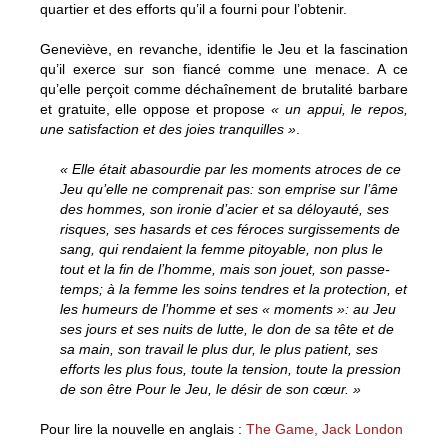
quartier et des efforts qu’il a fourni pour l’obtenir.
Geneviève, en revanche, identifie le Jeu et la fascination
qu’il exerce sur son fiancé comme une menace. A ce
qu’elle perçoit comme déchaînement de brutalité barbare
et gratuite, elle oppose et propose
« un appui, le repos,
une satisfaction et des joies tranquilles »
.
« Elle était abasourdie par les moments atroces de ce
Jeu qu’elle ne comprenait pas: son emprise sur l’âme
des hommes, son ironie d’acier et sa déloyauté, ses
risques, ses hasards et ces féroces surgissements de
sang, qui rendaient la femme pitoyable, non plus le
tout et la fin de l’homme, mais son jouet, son passe-
temps; à la femme les soins tendres et la protection, et
les humeurs de l’homme et ses « moments »: au Jeu
ses jours et ses nuits de lutte, le don de sa tête et de
sa main, son travail le plus dur, le plus patient, ses
efforts les plus fous, toute la tension, toute la pression
de son être Pour le Jeu, le désir de son cœur. »
Pour lire la nouvelle en anglais :
The Game, Jack London