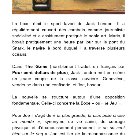
La boxe était le sport favori de Jack London. Il a
régulièrement couvert des combats comme journaliste
spécialisé et a assidument pratiqué le noble art. Marin, il
boxait pratiquement une heure par jour sur le pont du
Snark, le navire à bord duquel il a traversé plusieurs
océans.
Dans
The Game
(horriblement traduit en français par
Pour cent dollars de plus
), Jack London met en scène
un jeune couple de la classe ouvrière: Geneviève,
vendeuse dans une confiserie, et Joe, boxeur.
La nouvelle se structure autour d’une opposition
fondamentale. Celle-ci concerne la Boxe – ou
« le Jeu »
.
Pour Joe il s’agit de
« la plus grande, la plus belle chose
au monde »
, synonyme de vie saine, de courage
physique et d’épanouissement personnel:
« on se sent
bien sur le ring »
. Joe est fier de la reconnaissance du