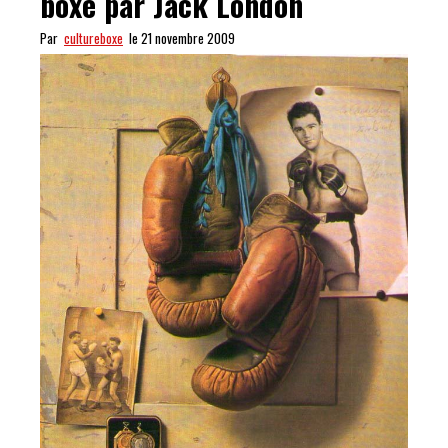
boxe par Jack London
Par
cultureboxe
le 21 novembre 2009