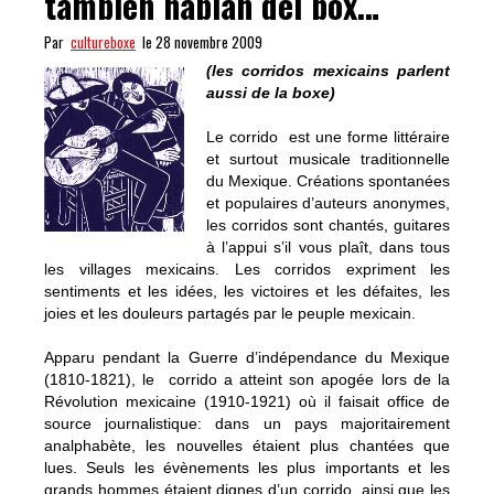
tambien hablan del box…
Par
cultureboxe
le 28 novembre 2009
(les corridos mexicains parlent
aussi de la boxe)
Le corrido est une forme littéraire
et surtout musicale traditionnelle
du Mexique. Créations spontanées
et populaires d’auteurs anonymes,
les corridos sont chantés, guitares
à l’appui s’il vous plaît, dans tous
les villages mexicains. Les corridos expriment les
sentiments et les idées, les victoires et les défaites, les
joies et les douleurs partagés par le peuple mexicain.
Apparu pendant la Guerre d’indépendance du Mexique
(1810-1821), le corrido a atteint son apogée lors de la
Révolution mexicaine (1910-1921) où il faisait office de
source journalistique: dans un pays majoritairement
analphabète, les nouvelles étaient plus chantées que
lues. Seuls les évènements les plus importants et les
grands hommes étaient dignes d’un corrido, ainsi que les