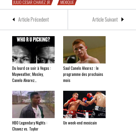
JULIO CESAR CHAVEZ JR
MEXIQUE
Article Précedent
Article Suivant
Du lourd ce soir à Vegas :
Saul Canelo Alvarez : le
Mayweather, Mosley,
programme des prochains
Canelo Alvarez…
mois
HBO Legendary Nights :
Un week-end mexicain
Chavez vs. Taylor