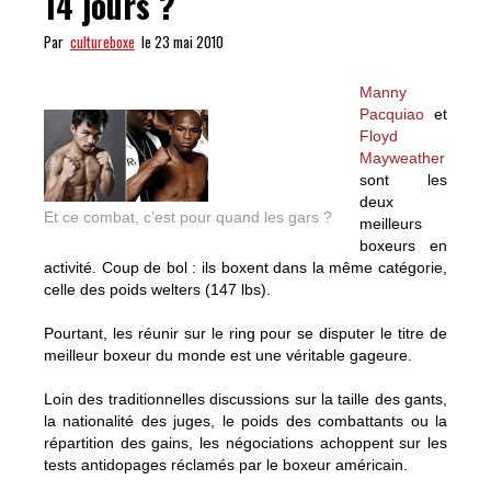
14 jours ?
Par
cultureboxe
le 23 mai 2010
Manny
Pacquiao
et
Floyd
Mayweather
sont les
deux
Et ce combat, c’est pour quand les gars ?
meilleurs
boxeurs en
activité. Coup de bol : ils boxent dans la même catégorie,
celle des poids welters (147 lbs).
Pourtant, les réunir sur le ring pour se disputer le titre de
meilleur boxeur du monde est une véritable gageure.
Loin des traditionnelles discussions sur la taille des gants,
la nationalité des juges, le poids des combattants ou la
répartition des gains, les négociations achoppent sur les
tests antidopages réclamés par le boxeur américain.