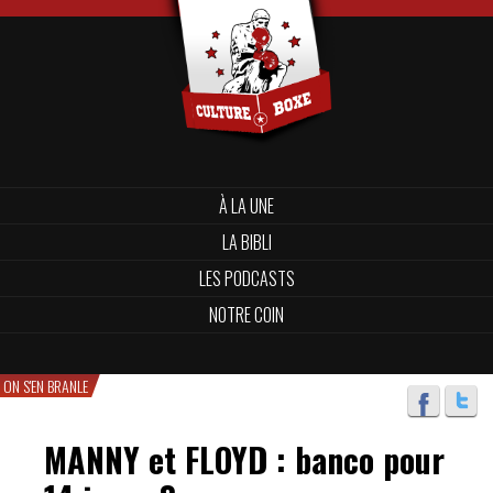
À LA UNE
LA BIBLI
LES PODCASTS
NOTRE COIN
ON S'EN BRANLE
MANNY et FLOYD : banco pour