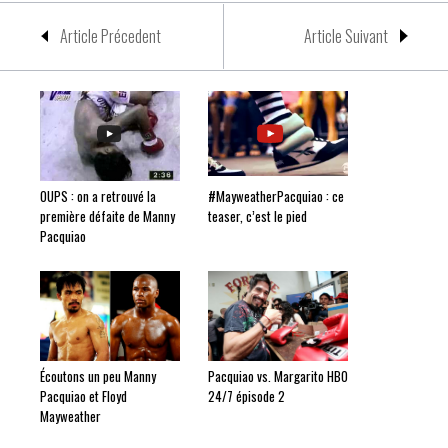
Article Précedent
Article Suivant
OUPS : on a retrouvé la
#MayweatherPacquiao : ce
première défaite de Manny
teaser, c’est le pied
Pacquiao
Écoutons un peu Manny
Pacquiao vs. Margarito HBO
Pacquiao et Floyd
24/7 épisode 2
Mayweather