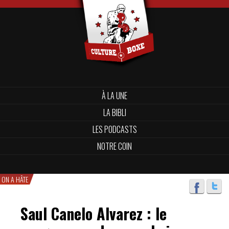
À LA UNE
LA BIBLI
LES PODCASTS
NOTRE COIN
ON A HÂTE
Saul Canelo Alvarez : le