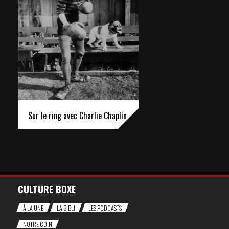
Sur le ring avec Charlie Chaplin
CULTURE BOXE
À LA UNE
LA BIBLI
LES PODCASTS
NOTRE COIN