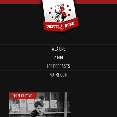
À LA UNE
LA BIBLI
LES PODCASTS
NOTRE COIN
ON SE CULTIVE