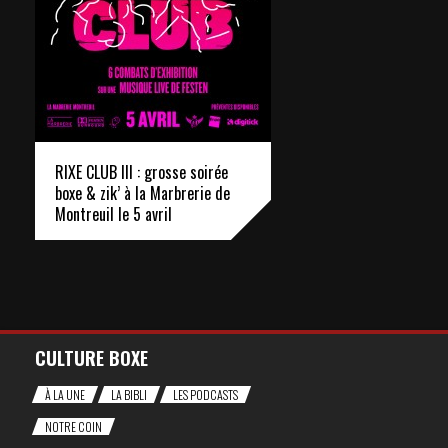
RIXE CLUB III : grosse soirée
boxe & zik’ à la Marbrerie de
Montreuil le 5 avril
CULTURE BOXE
À LA UNE
LA BIBLI
LES PODCASTS
NOTRE COIN