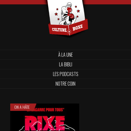
À LA UNE
LA BIBLI
LES PODCASTS
NOTRE COIN
ON A HÂTE