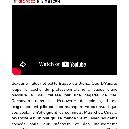
Par
cultureboxe
le 12 mars 2014
Boxeur amateur et p
etite frappe du Bronx,
Cus D’Amato
loupe le coche du professionnalisme à cause d’une
blessure à l’oeil causée par une bagarre de rue.
Reconverti dans la découverte de talents, il est
religieusement pillé par des managers véreux avant que
ses poulains n’atteignent les sommets. Mais chez
Cus
, la
revanche est un plat qui se mange vieux : avec les gants
coincés sous leur mâchoire et des mouvements