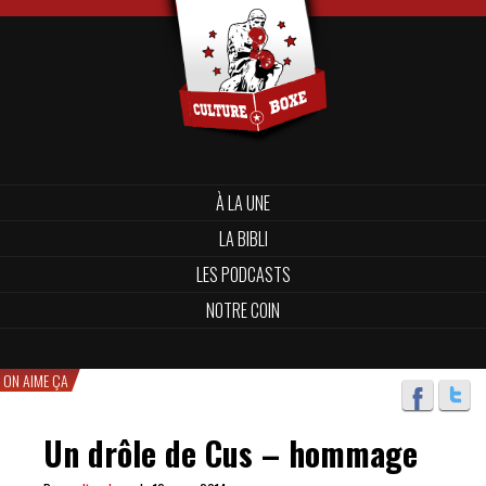
À LA UNE
LA BIBLI
LES PODCASTS
NOTRE COIN
ON AIME ÇA
Un drôle de Cus – hommage