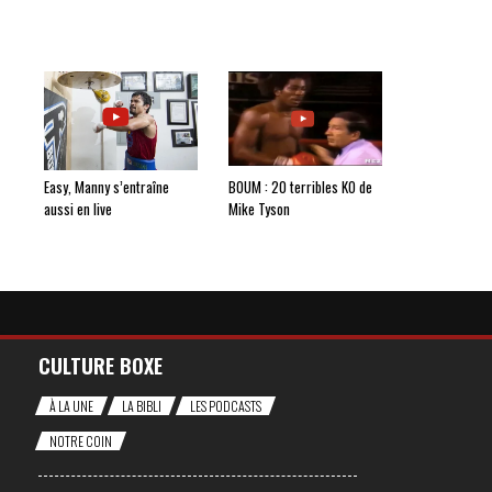
Easy, Manny s’entraîne
BOUM : 20 terribles KO de
aussi en live
Mike Tyson
CULTURE BOXE
À LA UNE
LA BIBLI
LES PODCASTS
NOTRE COIN