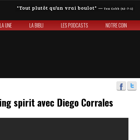
Tout plutôt qu’un vrai boulot
—
Tex Cobb (42-7-1)
 LA UNE
LA BIBLI
LES PODCASTS
NOTRE COIN
ing spirit avec Diego Corrales