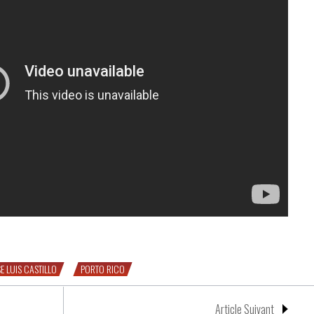
ego Corrales
E LUIS CASTILLO
PORTO RICO
Article Suivant