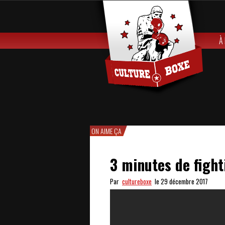
À
ON AIME ÇA
3 minutes de fight
Par
cultureboxe
le 29 décembre 2017