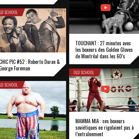
LD SCHOOL
TOUCHANT : 27 minutes avec
les boxeurs des Golden Gloves
de Montréal dans les 60’s
CHIC PIC #52 : Roberto Duran &
George Foreman
OLD SCHOOL
LD SCHOOL
MAMMA MIA : ces boxeurs
soviétiques ne rigolaient pas à
l’entraînement