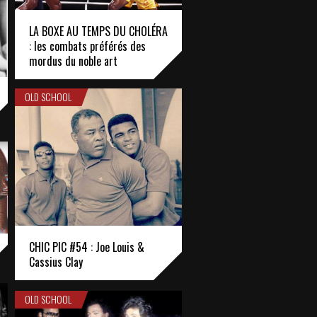
LA BOXE AU TEMPS DU CHOLÉRA
: les combats préférés des
mordus du noble art
OLD SCHOOL
CHIC PIC #54 : Joe Louis &
Cassius Clay
OLD SCHOOL