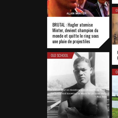
O
BRUTAL : Hagler atomise
Minter, devient champion du
monde et quitte le ring sous
une pluie de projectiles
OLD SCHOOL
O