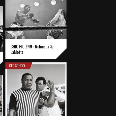
CHIC PIC #49 : Robinson &
LaMotta
OLD SCHOOL