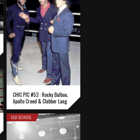
CHIC PIC #53 : Rocky Balboa,
Apollo Creed & Clubber Lang
OLD SCHOOL