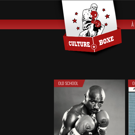
À
OLD SCHOOL
O