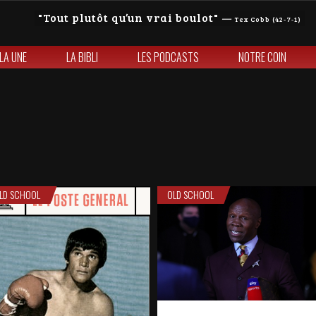
Tout plutôt qu’un vrai boulot
—
Tex Cobb (42-7-1)
 LA UNE
LA BIBLI
LES PODCASTS
NOTRE COIN
LD SCHOOL
OLD SCHOOL