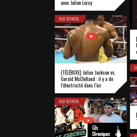
avec Julien Lorcy
OLD SCHOOL
O
[TÉLÉBOXE] Julian Jackson vs.
Gerald McClelland : il y a de
l’électricité dans l’air
OLD SCHOOL
O