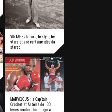
VINTAGE : la boxe, le style, les
stars et une certaine idée du
starco
OLD SCHOOL
MARVELOUS : le Cap’tain
Crochet et Antoine de 130
livres rendent hommage à