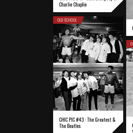
Charlie Chaplin
OLD SCHOOL
O
CHIC PIC #43 : The Greatest &
The Beatles