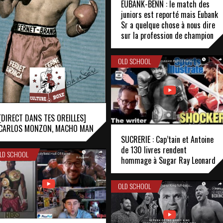
EUBANK-BENN : le match des
juniors est reporté mais Eubank
Sr a quelque chose à nous dire
sur la profession de champion
OLD SCHOOL
[DIRECT DANS TES OREILLES]
CARLOS MONZON, MACHO MAN
SUCRERIE : Cap’tain et Antoine
de 130 livres rendent
LD SCHOOL
hommage à Sugar Ray Leonard
OLD SCHOOL