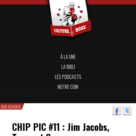
À LA UNE
LA BIBLI
LES PODCASTS
NOTRE COIN
OLD SCHOOL
CHIP PIC #11 : Jim Jacobs,