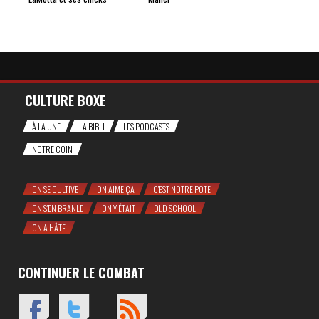
CULTURE BOXE
À LA UNE
LA BIBLI
LES PODCASTS
NOTRE COIN
ON SE CULTIVE
ON AIME ÇA
C'EST NOTRE POTE
ON S'EN BRANLE
ON Y ÉTAIT
OLD SCHOOL
ON A HÂTE
CONTINUER LE COMBAT