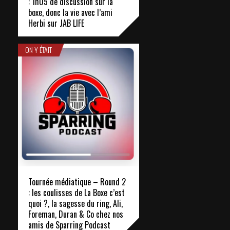
: 1h05 de discussion sur la
boxe, donc la vie avec l’ami
Herbi sur JAB LIFE
ON Y ÉTAIT
Tournée médiatique – Round 2
: les coulisses de La Boxe c’est
quoi ?, la sagesse du ring, Ali,
Foreman, Duran & Co chez nos
amis de Sparring Podcast