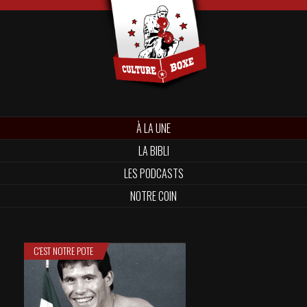
À LA UNE
LA BIBLI
LES PODCASTS
NOTRE COIN
C'EST NOTRE POTE