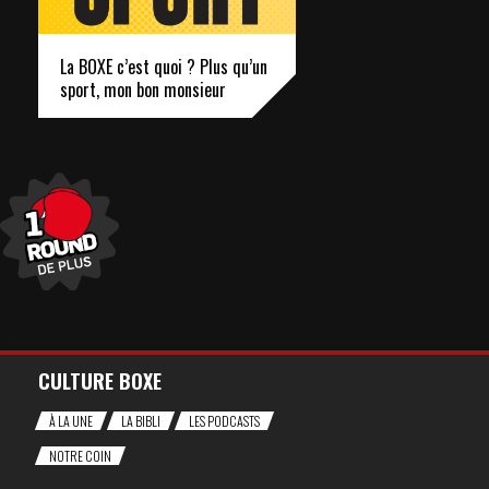
La BOXE c’est quoi ? Plus qu’un
sport, mon bon monsieur
CULTURE BOXE
À LA UNE
LA BIBLI
LES PODCASTS
NOTRE COIN