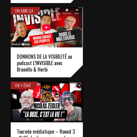
ON AIME ÇA
DONNONS DE LA VISIBILITÉ au
podcast L’INVISIBLE avec
Brunello & Herbi
ON Y ÉTAIT
Tournée médiatique – Round 3