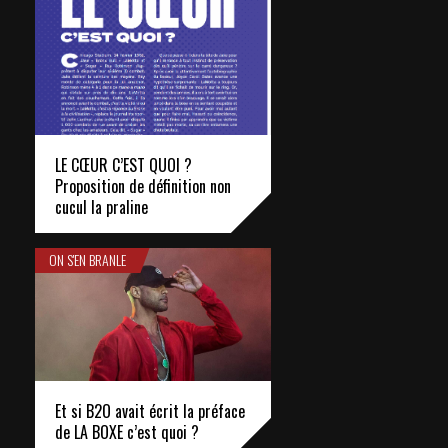
LE CŒUR C’EST QUOI ?
Proposition de définition non
cucul la praline
ON S'EN BRANLE
Et si B2O avait écrit la préface
de LA BOXE c’est quoi ?