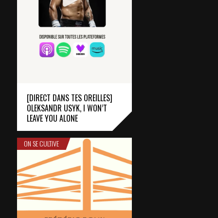
[DIRECT DANS TES OREILLES]
OLEKSANDR USYK, I WON’T
LEAVE YOU ALONE
ON SE CULTIVE