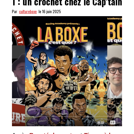
1 : un crochet chez le Cap’tain
Par
cultureboxe
le 16 juin 2025