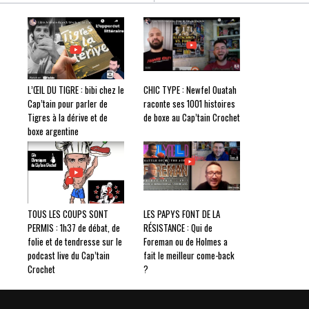
L’ŒIL DU TIGRE : bibi chez le
CHIC TYPE : Newfel Ouatah
Cap’tain pour parler de
raconte ses 1001 histoires
Tigres à la dérive et de
de boxe au Cap’tain Crochet
boxe argentine
TOUS LES COUPS SONT
LES PAPYS FONT DE LA
PERMIS : 1h37 de débat, de
RÉSISTANCE : Qui de
folie et de tendresse sur le
Foreman ou de Holmes a
podcast live du Cap’tain
fait le meilleur come-back
Crochet
?