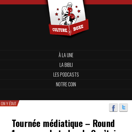
À LA UNE
LA BIBLI
LES PODCASTS
NOTRE COIN
ON Y ÉTAIT
Tournée médiatique – Round