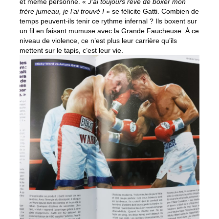
et même personne. «
J’ai toujours rêvé de boxer mon
frère jumeau, je l’ai trouvé !
» se félicite Gatti. Combien de
temps peuvent-ils tenir ce rythme infernal ? Ils boxent sur
un fil en faisant mumuse avec la Grande Faucheuse. À ce
niveau de violence, ce n’est plus leur carrière qu’ils
mettent sur le tapis, c’est leur vie.