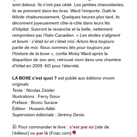
sont debout. Ils n’ont pas cédé. Les jambes chancelantes,
ils se prennent dans les bras. Ward l’emporte. Gatti le
félicite chaleureusement. Quelques heures plus tard, ils
déconnent joyeusement côte-à-côte dans leurs lits
d’hôpital. Suivront la revanche et la belle, nettement
remportées par l’Italo-Canadien. «
Les étoiles s’alignent
et boum : c’était lui et c’était moi. Arturo fera toujours
partie de moi. Nous sommes liés pour toujours par
l’histoire de la boxe
», confie Micky Ward après la
disparition de son ami, retrouvé mort dans une chambre
d’hôtel en 2009. KO pour l’éternité.
LA BOXE c’est quoi ?
est publié aux éditions vroom
originals
Texte : Nicolas Zeisler
Illustrations : Ferry Gouv
Préface : Bruno Surace
Édition : Hossein Adibi
Supervision éditoriale : Jérémy Denis
Pour commander le livre :
c’est par ici
(site de
l’éditeur) ou
par là
(Fnac.com)