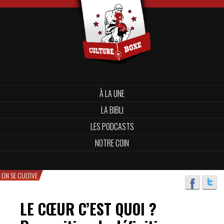
À LA UNE
LA BIBLI
LES PODCASTS
NOTRE COIN
ON SE CULTIVE
LE CŒUR C’EST QUOI ?