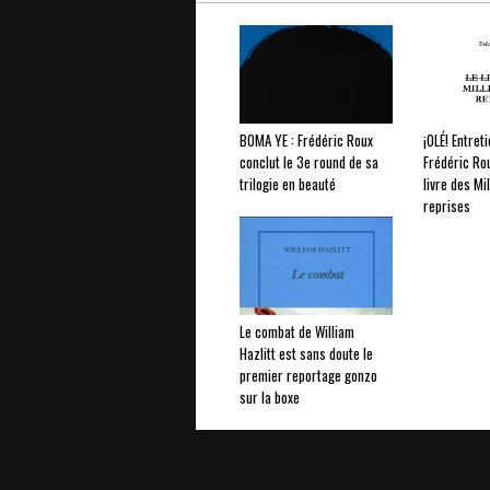
BOMA YE : Frédéric Roux
¡OLÉ! Entret
conclut le 3e round de sa
Frédéric Ro
trilogie en beauté
livre des Mi
reprises
Le combat de William
Hazlitt est sans doute le
premier reportage gonzo
sur la boxe