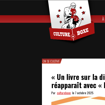
À
ON SE CULTIVE
« Un livre sur la d
réapparaît avec « 
Par
cultureboxe
le 7 octobre 2025