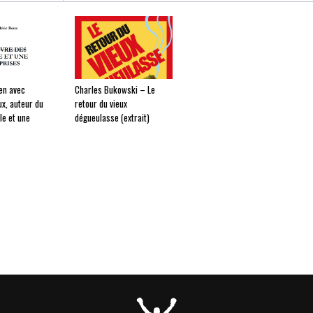
ien avec
Charles Bukowski – Le
ux, auteur du
retour du vieux
lle et une
dégueulasse (extrait)