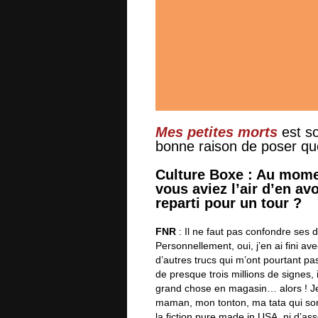
Mes petites morts
est so
bonne raison de poser que
Culture Boxe : Au mome
vous aviez l’air d’en av
reparti pour un tour ?
FNR
: Il ne faut pas confondre ses dé
Personnellement, oui, j’en ai fini 
d’autres trucs qui m’ont pourtant 
de presque trois millions de signes, 
grand chose en magasin… alors ! Je 
maman, mon tonton, ma tata qui sont
la fiction pure made in USA, ni d’