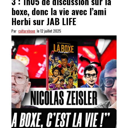
3 : 1h05 de discussion sur la
boxe, donc la vie avec l’ami
Herbi sur JAB LIFE
Par
cultureboxe
le 12 juillet 2025