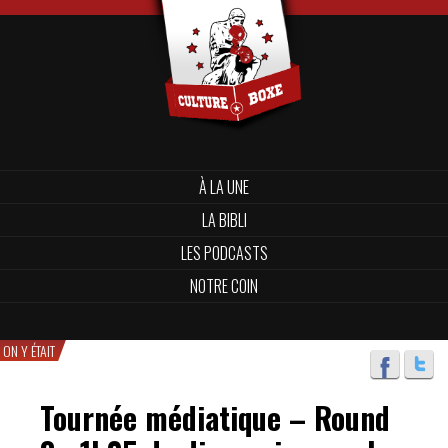
À LA UNE
LA BIBLI
LES PODCASTS
NOTRE COIN
ON Y ÉTAIT
Tournée médiatique – Round