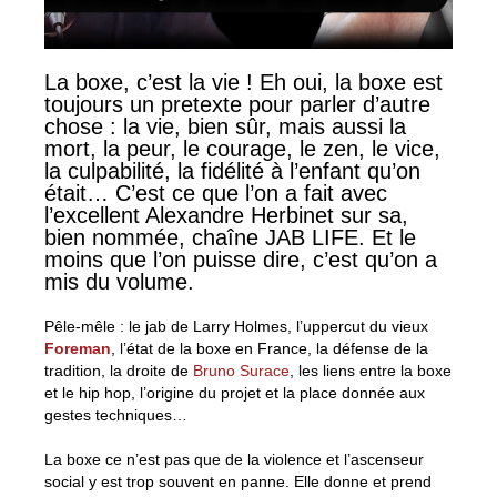
La boxe, c’est la vie ! Eh oui, la boxe est
toujours un pretexte pour parler d’autre
chose : la vie, bien sûr, mais aussi la
mort, la peur, le courage, le zen, le vice,
la culpabilité, la fidélité à l’enfant qu’on
était… C’est ce que l’on a fait avec
l’excellent Alexandre Herbinet sur sa,
bien nommée, chaîne JAB LIFE. Et le
moins que l’on puisse dire, c’est qu’on a
mis du volume.
Pêle-mêle : le jab de Larry Holmes, l’uppercut du vieux
Foreman
, l’état de la boxe en France, la défense de la
tradition, la droite de
Bruno Surace
, les liens entre la boxe
et le hip hop, l’origine du projet et la place donnée aux
gestes techniques…
La boxe ce n’est pas que de la violence et l’ascenseur
social y est trop souvent en panne. Elle donne et prend