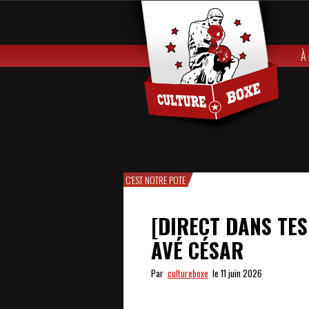
À
C'EST NOTRE POTE
[DIRECT DANS TES
AVÉ CÉSAR
Par
cultureboxe
le 11 juin 2026