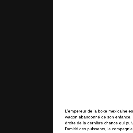
L’empereur de la boxe mexicaine es
wagon abandonné de son enfance, la
droite de la dernière chance qui pul
l’amitié des puissants, la compagnie