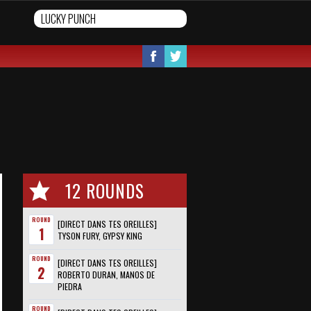
12 ROUNDS
ROUND
[DIRECT DANS TES OREILLES]
1
TYSON FURY, GYPSY KING
ROUND
[DIRECT DANS TES OREILLES]
2
ROBERTO DURAN, MANOS DE
PIEDRA
ROUND