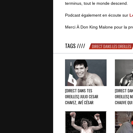
terminus, tout le monde descend.
Podcast également en écoute sur
L
Merci À Don King Malone pour la pr
TAGS ////
DIRECT DANS LES OREILLES
[DIRECT DANS TES
[DIRECT DA
OREILLES] JULIO CESAR
OREILLES] M
CHAVEZ, AVÉ CÉSAR
CHAUVE QUI