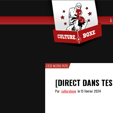
À
C'EST NOTRE POTE
[DIRECT DANS TES
Par
cultureboxe
le 13 février 2024