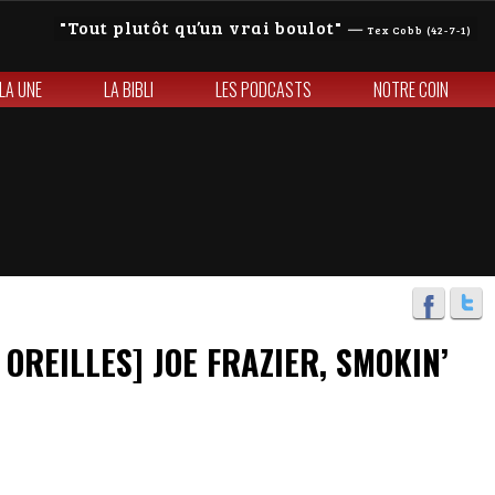
Tout plutôt qu’un vrai boulot
—
Tex Cobb (42-7-1)
 LA UNE
LA BIBLI
LES PODCASTS
NOTRE COIN
 OREILLES] JOE FRAZIER, SMOKIN’