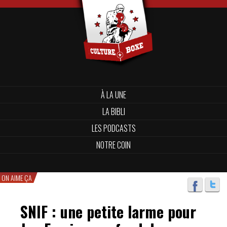
À LA UNE
LA BIBLI
LES PODCASTS
NOTRE COIN
ON AIME ÇA
SNIF : une petite larme pour