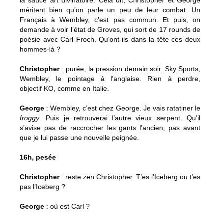
méritent bien qu’on parle un peu de leur combat. Un
Français à Wembley, c’est pas commun. Et puis, on
demande à voir l’état de Groves, qui sort de 17 rounds de
poésie avec Carl Froch. Qu’ont-ils dans la tête ces deux
hommes-là ?
Christopher
: purée, la pression demain soir. Sky Sports,
Wembley, le pointage à l’anglaise. Rien à perdre,
objectif KO, comme en Italie.
George
: Wembley, c’est chez George. Je vais ratatiner le
froggy
. Puis je retrouverai l’autre vieux serpent. Qu’il
s’avise pas de raccrocher les gants l’ancien, pas avant
que je lui passe une nouvelle peignée.
16h, pesée
Christopher
: reste zen Christopher. T’es l’Iceberg ou t’es
pas l’Iceberg ?
George
: où est Carl ?