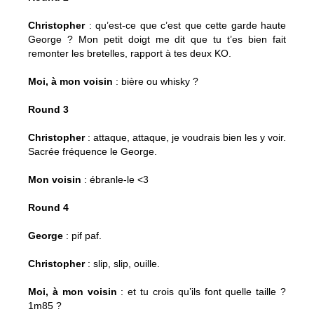
Christopher
: qu’est-ce que c’est que cette garde haute
George ? Mon petit doigt me dit que tu t’es bien fait
remonter les bretelles, rapport à tes deux KO.
Moi, à mon voisin
: bière ou whisky ?
Round 3
Christopher
: attaque, attaque, je voudrais bien les y voir.
Sacrée fréquence le George.
Mon voisin
: ébranle-le <3
Round 4
George
: pif paf.
Christopher
: slip, slip, ouille.
Moi, à mon voisin
: et tu crois qu’ils font quelle taille ?
1m85 ?