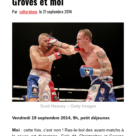
Groves et moi
Par
cultureboxe
le 21 septembre 2014
Scott Heavey – Getty Images
Vendredi 19 septembre 2014, 9h, petit déjeuner.
Moi
: cette fois, c’est non ! Ras-le-bol des avant-matchs à
la sauce art divinatoire. Cela dit, Christopher et George