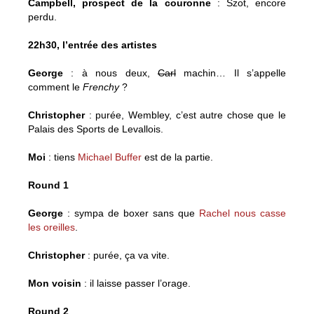
Campbell, prospect de la couronne
: Szot, encore
perdu.
22h30, l’entrée des artistes
George
: à nous deux,
Carl
machin… Il s’appelle
comment le
Frenchy
?
Christopher
: purée, Wembley, c’est autre chose que le
Palais des Sports de Levallois.
Moi
: tiens
Michael Buffer
est de la partie.
Round 1
George
: sympa de boxer sans que
Rachel nous casse
les oreilles
.
Christopher
: purée, ça va vite.
Mon voisin
: il laisse passer l’orage.
Round 2