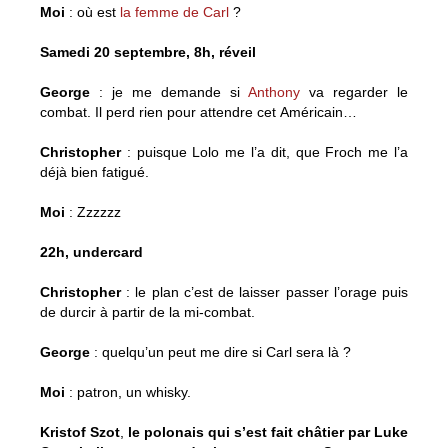
Moi
: où est
la femme de Carl
?
Samedi 20 septembre, 8h, réveil
George
: je me demande si
Anthony
va regarder le
combat. Il perd rien pour attendre cet Américain…
Christopher
: puisque Lolo me l’a dit, que Froch me l’a
déjà bien fatigué.
Moi
: Zzzzzz
22h, undercard
Christopher
: le plan c’est de laisser passer l’orage puis
de durcir à partir de la mi-combat.
George
: quelqu’un peut me dire si Carl sera là ?
Moi
: patron, un whisky.
Kristof Szot
,
le polonais qui s’est fait châtier par Luke