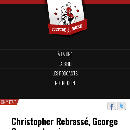
À LA UNE
LA BIBLI
LES PODCASTS
NOTRE COIN
ON Y ÉTAIT
Christopher Rebrassé, George