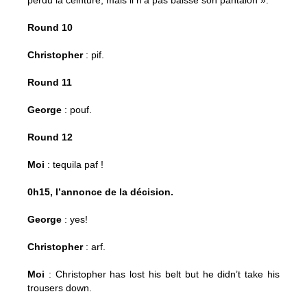
Round 10
Christopher
: pif.
Round 11
George
: pouf.
Round 12
Moi
: tequila paf !
0h15, l’annonce de la décision.
George
: yes!
Christopher
: arf.
Moi
: Christopher has lost his belt but he didn’t take his
trousers down.