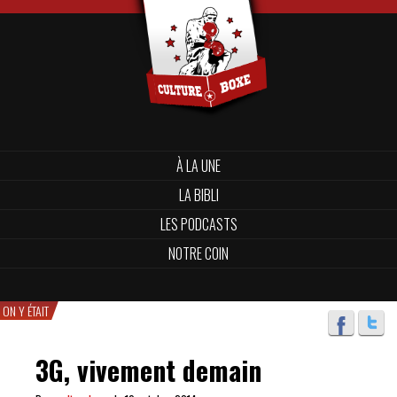
À LA UNE
LA BIBLI
LES PODCASTS
NOTRE COIN
ON Y ÉTAIT
3G, vivement demain