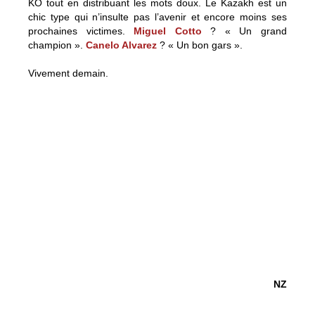
KO tout en distribuant les mots doux. Le Kazakh est un
chic type qui n’insulte pas l’avenir et encore moins ses
prochaines victimes.
Miguel Cotto
? « Un grand
champion ».
Canelo Alvarez
? « Un bon gars ».
Vivement demain.
NZ
3G, vivement demain