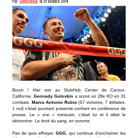
Par
cultureboxe
le 19 octobre 2014
Boum ! Hier soir au StubHub Center de Carson,
Californie,
Gennady Golovkin
a scoré un 28e KO en 31
combats.
Marco Antonio Rubio
(57 victoires, 7 défaites,
1 nul) s’était pourtant présenté confiant en conférence de
presse. Le « vrai » mexicain, c’était lui et il allait le
démontrer. Le droit du sang, en somme.
Pas de quoi effrayer
GGG
, qui continue d’enchaîner les