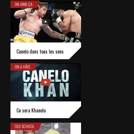
ON AIME ÇA
Canelo dans tous les sens
ON A HÂTE
Ce sera Khanelo
OLD SCHOOL