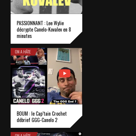
PASSIONNANT : Lee Wylie
décrypte Canelo-Kovalev en 8
minutes
ON A HÂTE
BOUM : le Cap’tain Crochet
débrief GGG-Canelo 2
ON A HÂTE