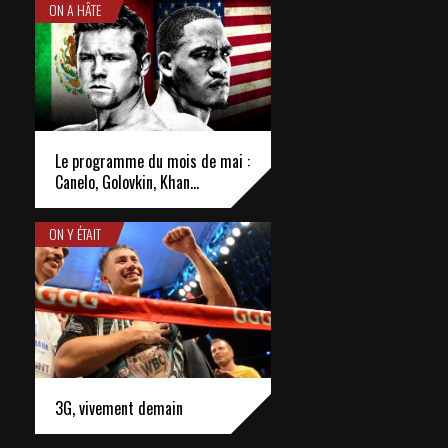
ON A HÂTE
Le programme du mois de mai :
Canelo, Golovkin, Khan…
ON Y ÉTAIT
3G, vivement demain