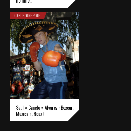
homme…
C'EST NOTRE POTE
Saul « Canelo » Alvarez : Boxeur,
Mexicain, Roux !