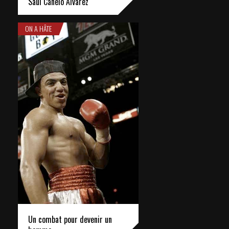
Saul Canelo Alvarez
ON A HÂTE
Un combat pour devenir un