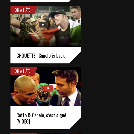
ON A HÂTE
CHOUETTE : Canelo is back
ON A HÂTE
Cotto & Canelo, c’est signé
[VIDEO]