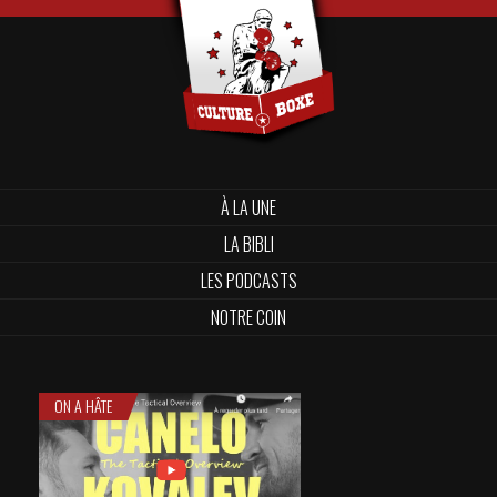
À LA UNE
LA BIBLI
LES PODCASTS
NOTRE COIN
ON A HÂTE