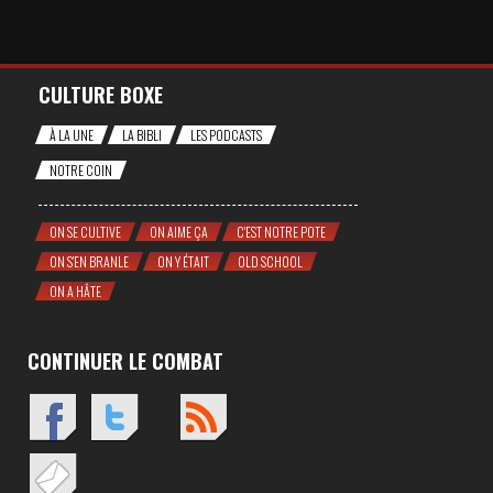
CULTURE BOXE
À LA UNE
LA BIBLI
LES PODCASTS
NOTRE COIN
ON SE CULTIVE
ON AIME ÇA
C'EST NOTRE POTE
ON S'EN BRANLE
ON Y ÉTAIT
OLD SCHOOL
ON A HÂTE
CONTINUER LE COMBAT