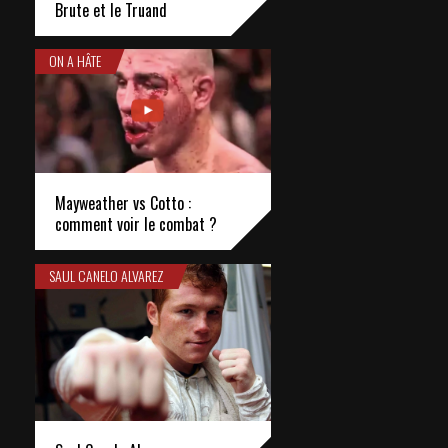
Brute et le Truand
ON A HÂTE
Mayweather vs Cotto :
comment voir le combat ?
SAUL CANELO ALVAREZ