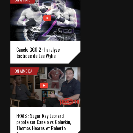
Canelo GGG 2 : l’analyse
tactique de Lee Wylie
ON AIME ÇA
FRAIS : Sugar Ray Leonard
papote sur Canelo vs Golovkin,
Thomas Hearns et Roberto