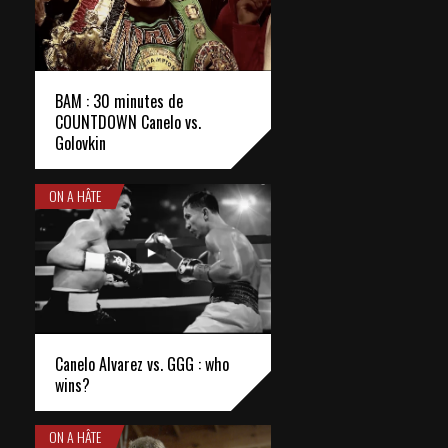
BAM : 30 minutes de
COUNTDOWN Canelo vs.
Golovkin
ON A HÂTE
Canelo Alvarez vs. GGG : who
wins?
ON A HÂTE