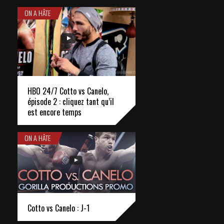
ON A HÂTE
HBO 24/7 Cotto vs Canelo,
épisode 2 : cliquez tant qu’il
est encore temps
ON A HÂTE
Cotto vs Canelo : J-1