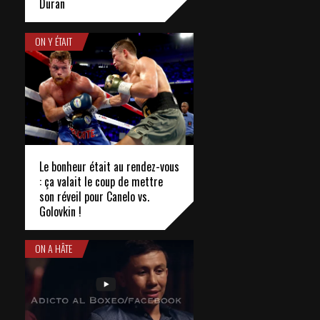
Duran
ON Y ÉTAIT
Le bonheur était au rendez-vous
: ça valait le coup de mettre
son réveil pour Canelo vs.
Golovkin !
ON A HÂTE