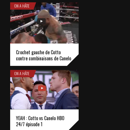
ON A HÂTE
Crochet gauche de Cotto
contre combinaisons de Canelo
ON A HÂTE
YEAH : Cotto vs Canelo HBO
24/7 épisode 1