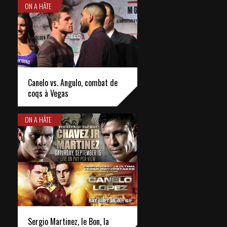
ON A HÂTE
Canelo vs. Angulo, combat de
coqs à Vegas
ON A HÂTE
Sergio Martinez, le Bon, la