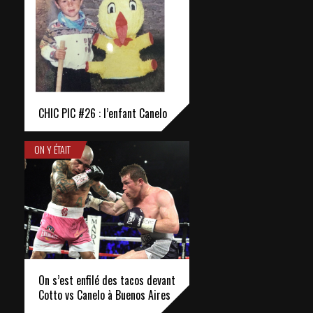
CHIC PIC #26 : l’enfant Canelo
ON Y ÉTAIT
On s’est enfilé des tacos devant
Cotto vs Canelo à Buenos Aires