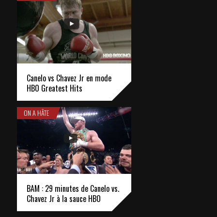
Canelo vs Chavez Jr en mode
HBO Greatest Hits
ON A HÂTE
BAM : 29 minutes de Canelo vs.
Chavez Jr à la sauce HBO