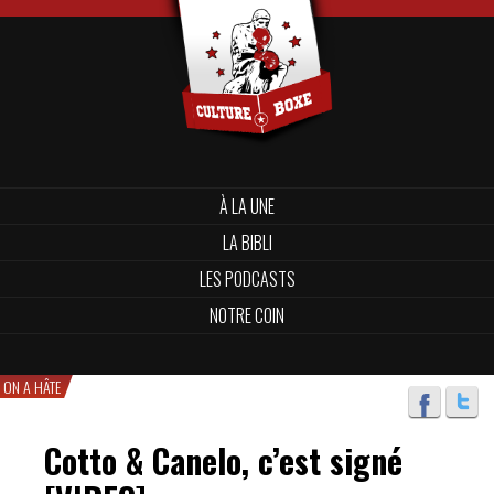
À LA UNE
LA BIBLI
LES PODCASTS
NOTRE COIN
ON A HÂTE
Cotto & Canelo, c’est signé