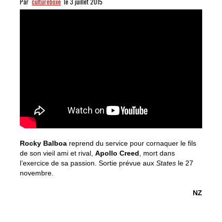
Par
cultureboxe
le 3 juillet 2015
Rocky Balboa
reprend du service pour cornaquer le fils
de son vieil ami et rival,
Apollo Creed
, mort dans
l’exercice de sa passion. Sortie prévue aux
States
le 27
novembre.
NZ
Creed, le trailer