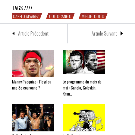
TAGS ////
CANELO ALVAREZ
COTTOCANELO
MIGUEL COTTO
Article Précedent
Article Suivant
Manny Pacquiao : Floyd ou
Le programme du mois de
une 8e couronne ?
mai : Canelo, Golovkin,
Khan…