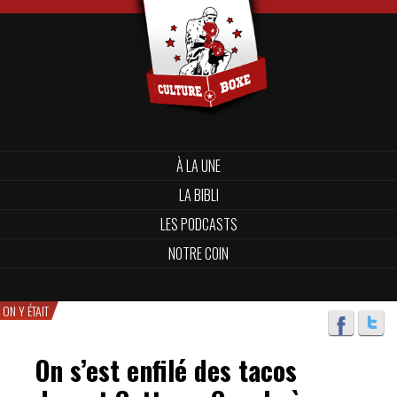
À LA UNE
LA BIBLI
LES PODCASTS
NOTRE COIN
ON Y ÉTAIT
On s’est enfilé des tacos