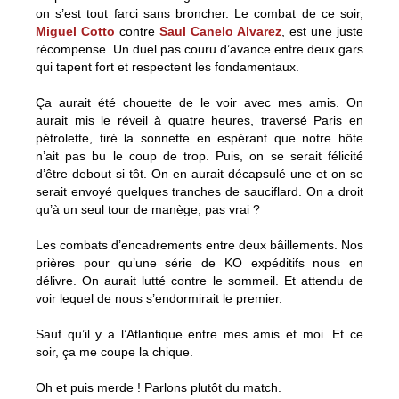
on s’est tout farci sans broncher. Le combat de ce soir,
Miguel Cotto
contre
Saul Canelo Alvarez
, est une juste
récompense. Un duel pas couru d’avance entre deux gars
qui tapent fort et respectent les fondamentaux.
Ça aurait été chouette de le voir avec mes amis. On
aurait mis le réveil à quatre heures, traversé Paris en
pétrolette, tiré la sonnette en espérant que notre hôte
n’ait pas bu le coup de trop. Puis, on se serait félicité
d’être debout si tôt. On en aurait décapsulé une et on se
serait envoyé quelques tranches de sauciflard. On a droit
qu’à un seul tour de manège, pas vrai ?
Les combats d’encadrements entre deux bâillements. Nos
prières pour qu’une série de KO expéditifs nous en
délivre. On aurait lutté contre le sommeil. Et attendu de
voir lequel de nous s’endormirait le premier.
Sauf qu’il y a l’Atlantique entre mes amis et moi. Et ce
soir, ça me coupe la chique.
Oh et puis merde ! Parlons plutôt du match.