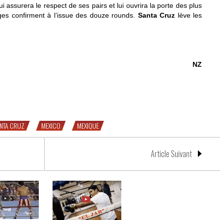
ui assurera le respect de ses pairs et lui ouvrira la porte des plus
ges confirment à l’issue des douze rounds.
Santa Cruz
lève les
NZ
anta Cruz vs. Mares
ANTA CRUZ
MEXICO
MEXIQUE
Article Suivant