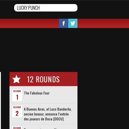
12 ROUNDS
ROUND
The Fabulous Four
1
ROUND
A Buenos Aires, el Loco Banderita,
2
ancien boxeur, annonce l’entrée
des joueurs de Boca [DOCU]
ROUND