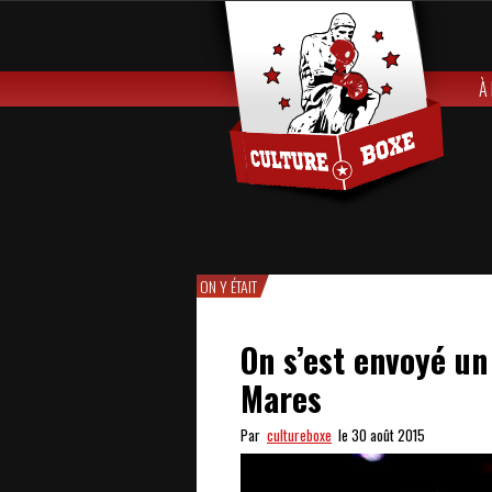
À
ON Y ÉTAIT
On s’est envoyé un
Mares
Par
cultureboxe
le 30 août 2015