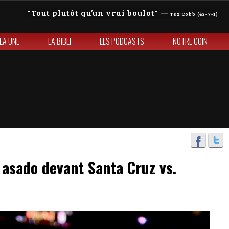
Tout plutôt qu’un vrai boulot
—
Tex Cobb (42-7-1)
 LA UNE
LA BIBLI
LES PODCASTS
NOTRE COIN
 asado devant Santa Cruz vs.