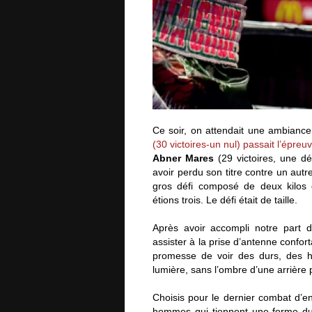
Ce soir, on attendait une ambianc
(30 victoires-un nul) passait l’épreu
Abner Mares
(29 victoires, une dé
avoir perdu son titre contre un aut
gros défi composé de deux kilos d
étions trois. Le défi était de taille.
Après avoir accompli notre part
assister à la prise d’antenne confor
promesse de voir des durs, des h
lumière, sans l’ombre d’une arrière
Choisis pour le dernier combat d’
hommes qui tiennent une forme d