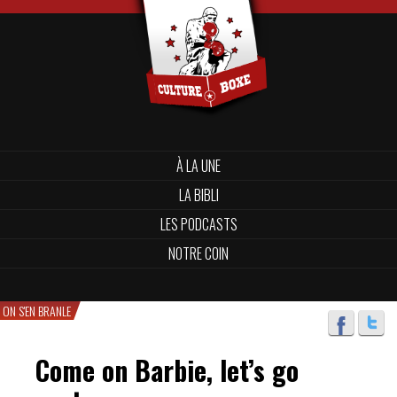
À LA UNE
LA BIBLI
LES PODCASTS
NOTRE COIN
ON S'EN BRANLE
Come on Barbie, let’s go