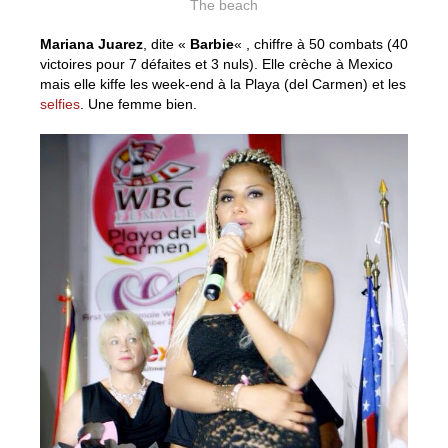
The beach
Mariana Juarez
, dite «
Barbie
« , chiffre à 50 combats (40
victoires pour 7 défaites et 3 nuls). Elle crèche à Mexico
mais elle kiffe les week-end à la Playa (del Carmen) et les
selfies
. Une femme bien.